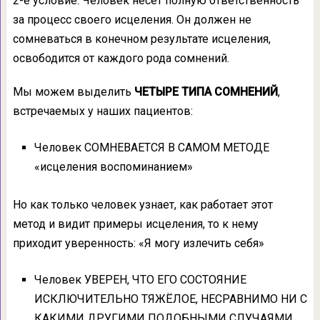
2-е условие: Человек несет полную ответственность
за процесс своего исцеления. Он должен не
сомневаться в конечном результате исцеления,
освободится от каждого рода сомнений.
Мы можем выделить
ЧЕТЫРЕ ТИПА СОМНЕНИЙ
,
встречаемых у наших пациентов:
Человек СОМНЕВАЕТСЯ В САМОМ МЕТОДЕ
«исцеления воспоминанием»
Но как только человек узнает, как работает этот
метод и видит примеры исцеления, то к нему
приходит уверенность: «Я могу излечить себя»
Человек УВЕРЕН, ЧТО ЕГО СОСТОЯНИЕ
ИСКЛЮЧИТЕЛЬНО ТЯЖЁЛОЕ, НЕСРАВНИМО НИ С
КАКИМИ ДРУГИМИ ПОДОБНЫМИ СЛУЧАЯМИ.