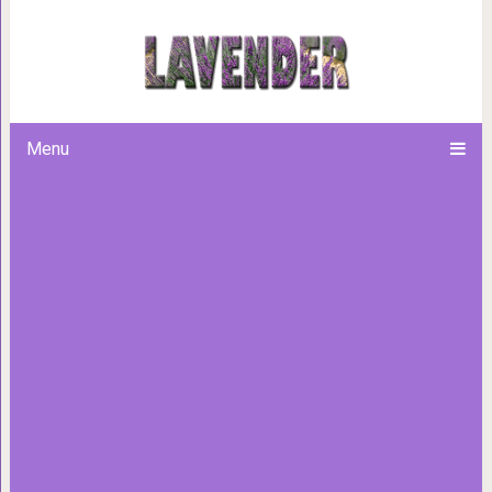
Если вы не отпустите б
Menu