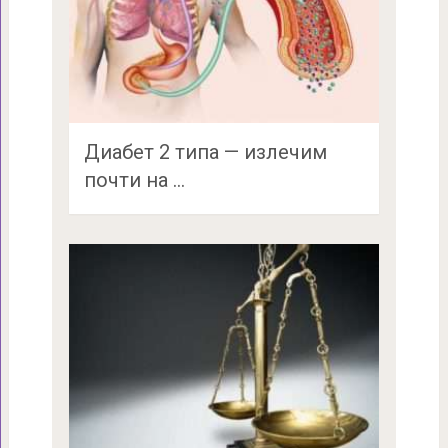
Диабет 2 типа — излечим
почти на …