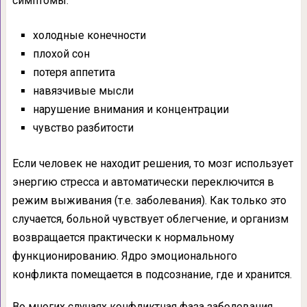
симптомы:
холодные конечности
плохой сон
потеря аппетита
навязчивые мысли
нарушение внимания и концентрации
чувство разбитости
Если человек не находит решения, то мозг использует
энергию стресса и автоматически переключится в
режим выживания (т.е. заболевания). Как только это
случается, больной чувствует облегчение, и организм
возвращается практически к нормальному
функционированию. Ядро эмоционального
конфликта помещается в подсознание, где и хранится.
Во многих случаях конфликтная фаза заболевания