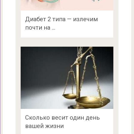
Диабет 2 типа — излечим
почти на …
Сколько весит один день
вашей жизни