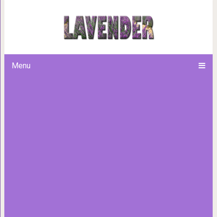
Если что-то с натяж
Menu