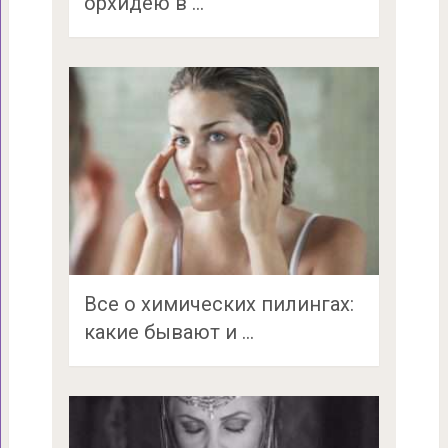
орхидею в …
Все о химических пилингах:
какие бывают и …