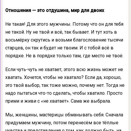
Отношения — это отдушина, мир для двоих
Не такая! Для этого мужчины. Потому что он для тебя
не такой. Ну не твой и всё, так бывает. И тут хоть в
восьмёрку скрутись и возьми благословение тысячи
старцев, он так и будет не твоим. И с тобой всё в
порядке. Не в порядке только там, где место не твоё.
Если чуть-чуть не хватает, этого всю жизнь может не
хватать. Хочется, чтобы не хватало? Если да, хорошо,
это твой выбор, так тоже можно, почему нет. Тогда не
надо пытаться что-то сделать, чтобы хватило. Просто
прими и живи с «не хватает». Сама же выбрала.
Мы, женщины, мастерицы обманывать себя. Сначала
придумаем мужчину, потом перенесём все тёплые
чувства и представления о том, как должно быть, на