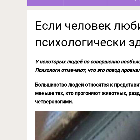
Если человек люби
психологически з
У некоторых людей по совершенно необъя
Психологи отмечают, что это повод проанал
Большинство людей относятся к представи
меньше тех, кто прогоняют животных, разд
четвероногими.