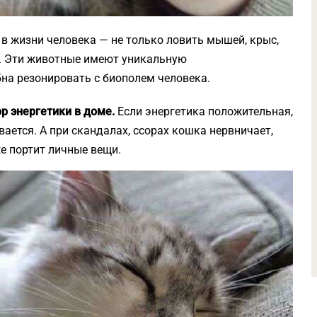
 в жизни человека — не только ловить мышей, крыс,
а. Эти животные имеют уникальную
бна резонировать с биополем человека.
р энергетики в доме.
Если энергетика положительная,
ается. А при скандалах, ссорах кошка нервничает,
же портит личные вещи.