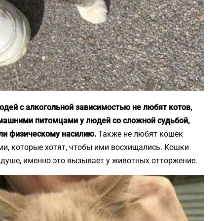
юдей с алкогольной зависимостью не любят котов,
машними питомцами у людей со сложной судьбой,
ли физическому насилию.
Также не любят кошек
и, которые хотят, чтобы ими восхищались. Кошки
е душе, именно это вызывает у животных отторжение.