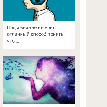
Подсознание не врет:
отличный способ понять,
что …