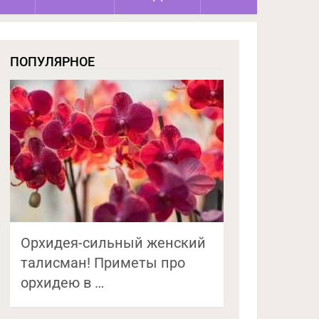
ПОПУЛЯРНОЕ
Орхидея-сильный женский
талисман! Приметы про
орхидею в …