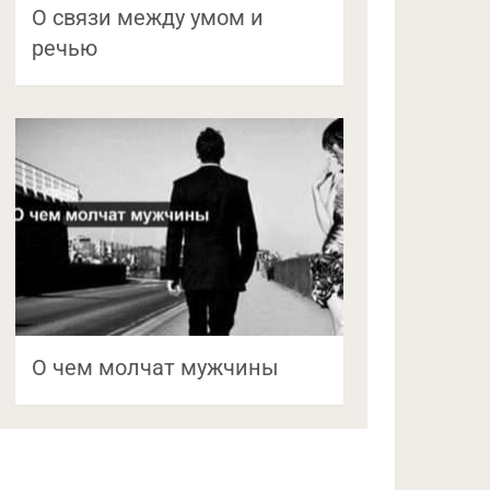
О связи между умом и
речью
О чем молчат мужчины