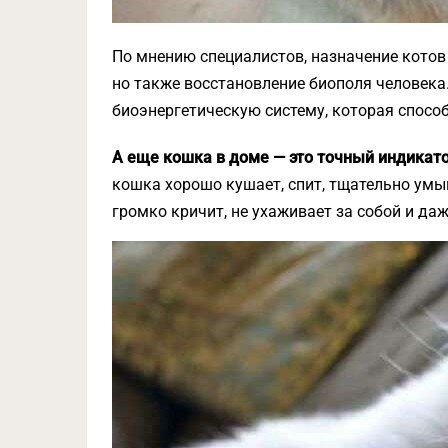
По мнению специалистов, назначение котов
но также восстановление биополя человек
биоэнергетическую систему, которая спосо
А еще кошка в доме — это точный индикато
кошка хорошо кушает, спит, тщательно умыв
громко кричит, не ухаживает за собой и да