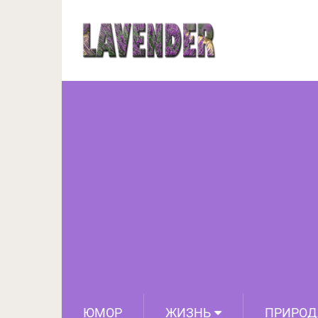
Если человек любит ко
ЮМОР
ЖИЗНЬ
ПРИРОД