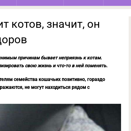
т котов, значит, он
доров
снимым причинам бывает неприязнь к котам.
изировать свою жизнь и что-то в ней поменять.
телям семейства кошачьих позитивно, гораздо
ражаются, не могут находиться рядом с