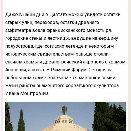
Даже в наши дни в Цавтате можно увидеть остатки
старых улиц, переходов, остатки древнего
амфитеатра возле францисканского монастыря,
городские стены и лестницы, ведущие на вершину
полуострова, где, согласно легенде и некоторым
историческим свидетельствам, раньше стояли
сначала храмы и древнегреческий акрополь с храмом
Асклепия, а позже – Римский Форум. Сегодня на
небольшом холме возвышается мавзолей семьи
Рачич работы знаменитого хорватского скульптора
Ивана Мештровича.