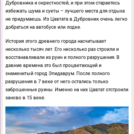
Дубровника и окрестностей, и при этом стараетесь
избежать шума и суеты – лучшего места для отдыха
не придумаешь. Из Цавтата в Дубровник очень легко
добраться на автобусе или лодке.
История этого древнего города насчитывает
несколько тысяч лет. Его несколько раз строили и
восстанавливали из руин и полного разрушения. В
давние времена это был процветающий и
знаменитый город Эпидаврум. После полного
разрушения в 7 веке от него остались только
заброшенные руины. Именно на них Цавтат отстроили
заново в 15 веке.