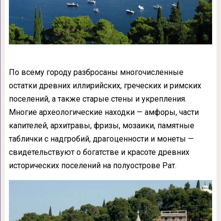
По всему городу разбросаны многочисленные
остатки древних иллирийских, греческих и римских
поселений, а также старые стены и укрепления.
Многие археологические находки — амфоры, части
капителей, архитравы, фризы, мозаики, памятные
таблички с надгробий, драгоценности и монеты —
свидетельствуют о богатстве и красоте древних
исторических поселений на полуострове Рат.