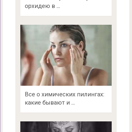
орхидею в …
Все о химических пилингах:
какие бывают и …