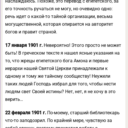
наслаждаюсь. Похоже, это перевод с египетского, за
его точность ручаться не могу, но очевидно одно:
речь идет о какой-то тайной организации, весьма
могущественной, которая опирается на авторитет
богов и правит страной.
17 января 1901 г.
Невероятно! Этого просто не может
быть! В греческом тексте я нашел ясные указания на
то, что жрецы египетского бога Амона и первые
иерархи нашей Святой Церкви принадлежали к
одному и тому же тайному сообществу! Неужели
таких людей Господь избрал для того, чтобы нести
людям свет Своей истины? Нет, нет, я не хочу в это
верить…
22 февраля 1901 г.
По-моему, старший библиотекарь
что-то заподозрил. По крайней мере, чувствую за