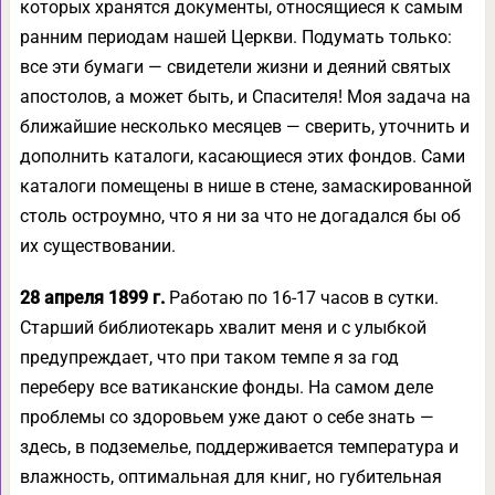
которых хранятся документы, относящиеся к самым
ранним периодам нашей Церкви. Подумать только:
все эти бумаги — свидетели жизни и деяний святых
апостолов, а может быть, и Спасителя! Моя задача на
ближайшие несколько месяцев — сверить, уточнить и
дополнить каталоги, касающиеся этих фондов. Сами
каталоги помещены в нише в стене, замаскированной
столь остроумно, что я ни за что не догадался бы об
их существовании.
28 апреля 1899 г.
Работаю по 16-17 часов в сутки.
Старший библиотекарь хвалит меня и с улыбкой
предупреждает, что при таком темпе я за год
переберу все ватиканские фонды. На самом деле
проблемы со здоровьем уже дают о себе знать —
здесь, в подземелье, поддерживается температура и
влажность, оптимальная для книг, но губительная