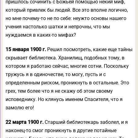
пришлось сочинить с Божьей помощью некий миф,
который привлек бы людей. Все это вполне логично,
но мне почему-то не по себе: неужто основы нашего
учения настолько шатки и непрочны, что мы
нуждаемся в каких-то мифах?
15 января 1900 г.
Решил посмотреть, какие еще тайны
скрывает библиотека. Хранилищ, подобных тому, в
котором я работаю сейчас, многие сотни. Поскольку
тружусь я в одиночестве, то могу, пусть и с
определенным риском, проникнуть в остальные. Это
грех, тем более что я не скажу об этом своему
исповеднику. Но клянусь именем Спасителя, что я
замолю его!
22 марта 1900 г.
Старший библиотекарь заболел, и я
наконец-то смог проникнуть в другие потайные