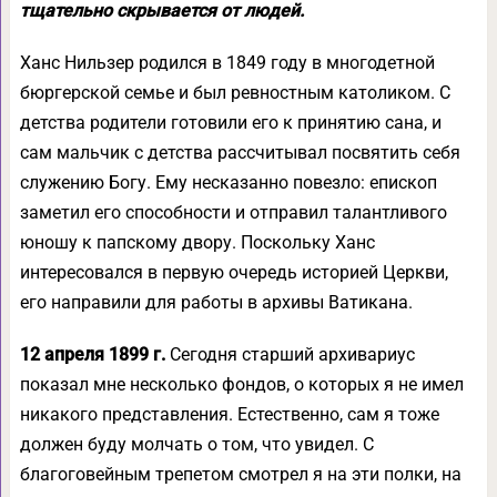
тщательно скрывается от людей.
Ханс Нильзер родился в 1849 году в многодетной
бюргерской семье и был ревностным католиком. С
детства родители готовили его к принятию сана, и
сам мальчик с детства рассчитывал посвятить себя
служению Богу. Ему несказанно повезло: епископ
заметил его способности и отправил талантливого
юношу к папскому двору. Поскольку Ханс
интересовался в первую очередь историей Церкви,
его направили для работы в архивы Ватикана.
12 апреля 1899 г.
Сегодня старший архивариус
показал мне несколько фондов, о которых я не имел
никакого представления. Естественно, сам я тоже
должен буду молчать о том, что увидел. С
благоговейным трепетом смотрел я на эти полки, на