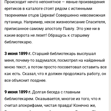
Происходит нечто непонятное — явные произведения
еретиков в каталоге стоят рядом с истинными
творениями отцов Церкви! Совершенно невозможная
путаница. Например, некое жизнеописание Спасителя,
приписанное самому апостолу Павлу. Это уже ни в
какие ворота не лезет! Обращусь к старшему
библиотекарю.
3 июня 1899 г.
Старший библиотекарь выслушал
меня, почему-то задумался, посмотрел на найденный
мною текст, а потом просто посоветовал оставить все
как есть. Сказал, что я должен продолжать работу, он
все объяснит позднее.
9 июня 1899 г.
Долгая беседа с главным
библиотекарем. Оказывается, многое из того, что я
считал апокрифами, чистая правда! Конечно же,