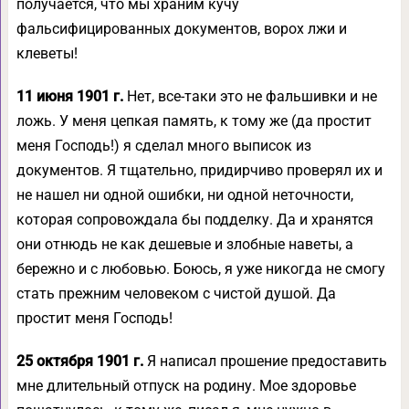
получается, что мы храним кучу
фальсифицированных документов, ворох лжи и
клеветы!
11 июня 1901 г.
Нет, все-таки это не фальшивки и не
ложь. У меня цепкая память, к тому же (да простит
меня Господь!) я сделал много выписок из
документов. Я тщательно, придирчиво проверял их и
не нашел ни одной ошибки, ни одной неточности,
которая сопровождала бы подделку. Да и хранятся
они отнюдь не как дешевые и злобные наветы, а
бережно и с любовью. Боюсь, я уже никогда не смогу
стать прежним человеком с чистой душой. Да
простит меня Господь!
25 октября 1901 г.
Я написал прошение предоставить
мне длительный отпуск на родину. Мое здоровье