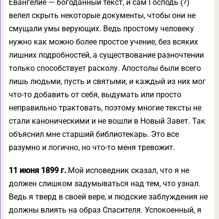
Евангелие — богоданный текст, и сам Господь (?)
велел скрыть некоторые документы, чтобы они не
смущали умы верующих. Ведь простому человеку
нужно как можно более простое учение, без всяких
лишних подробностей, а существование разночтении
только способствует расколу. Апостолы были всего
лишь людьми, пусть и святыми, и каждый из них мог
что-то добавить от себя, выдумать или просто
неправильно трактовать, поэтому многие тексты не
стали каноническими и не вошли в Новый Завет. Так
объяснил мне старший библиотекарь. Это все
разумно и логично, но что-то меня тревожит.
11 июня 1899 г.
Мой исповедник сказал, что я не
должен слишком задумываться над тем, что узнал.
Ведь я тверд в своей вере, и людские заблуждения не
должны влиять на образ Спасителя. Успокоенный, я