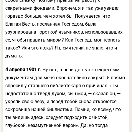
собой слежку, поэтому прекратил работу с
секретными фондами. Впрочем, я и так уже увидел
гораздо больше, чем хотел бы. Получается, что
Благая Весть, посланная Господом, была
узурпирована горсткой язычников, использовавших
ее, чтобы править миром? Как Господь мог терпеть
такое? Или это ложь? Я в смятении, не знаю, что и
думать.
4 апреля 1901 г.
Ну вот, теперь доступ к секретным
документам для меня окончательно закрыт. Я прямо
спросил у старшего библиотекаря о причинах. «Ты
недостаточно тверд духом, сын мой, — сказал он, —
укрепи свою веру, и перед тобой снова откроются
сокровища нашей библиотеки. Помни, ко всему, что
ты видишь здесь, следует подходить с чистой,
глубокой, незамутненной верой». Да, но тогда