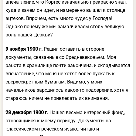
впечатление, что Кортес изначально прекрасно знал,
куда и зачем он идет, и намеренно вышел к столице
ацтеков. Впрочем, есть много чудес у Господа!
Однако почему же мы замалчиваем столь великую
роль нашей Церкви?
9 ноября 1900 г.
Решил оставить в стороне
документы, связанные со Средневековьем. Моя
работа в хранилище почти закончена, и складывается
впечатление, что меня не хотят более пускать к
сверхсекретным бумагам. Видимо, у моих
начальников зародилось какое-то подозрение, хотя я
стараюсь ничем не привлекать их внимания.
28 декабря 1900 г.
Нашел весьма интересный фонд,
относящийся к моему периоду. Документы на
классическом греческом языке, читаю и