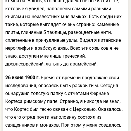
комнаты. Боюсь, что знаю далеко не все из них. Те,
которые я увидел, наполнены самыми разными
книгами на неизвестных мне языках. Есть среди них
такие, которые выглядят очень странно: каменные
плиты, глиняные 5 таблицы, разноцветные нити,
сплетенные в причудливые узлы. Видел я китайские
иероглифы и арабскую вязь. Всех этих языков я не
знаю, доступен мне лишь греческий,
древнееврейский, латынь да арамейский.
26 июня 1900 г.
Время от времени продолжаю свои
исследования, опасаясь быть раскрытым. Сегодня
обнаружил толстую папку с отчетами Фернана
Кортеса римскому папе. Странно, я никогда не знал,
что Кортес был тесно связан с Церковью. Оказалось,
что его отряд почти наполовину состоял из
священников и монахов. При этом у меня создалось