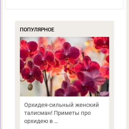
ПОПУЛЯРНОЕ
Орхидея-сильный женский
талисман! Приметы про
орхидею в …