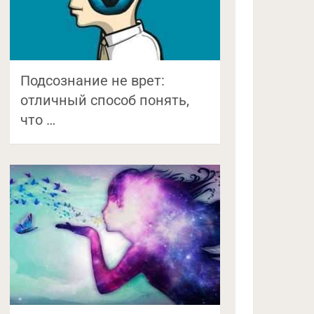
Подсознание не врет:
отличный способ понять,
что …