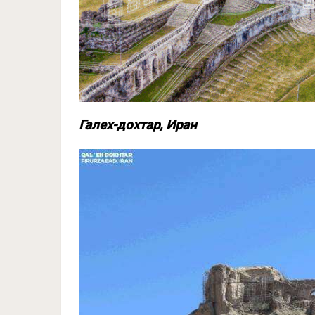
Галех-дохтар, Иран