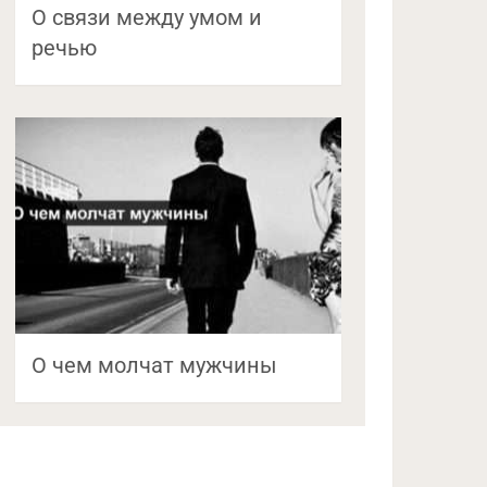
О связи между умом и
речью
О чем молчат мужчины