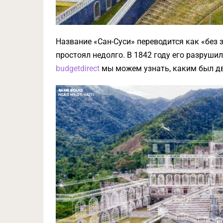
Название «Сан-Суси» переводится как «без з
простоял недолго. В 1842 году его разруши
budgetdirect
мы можем узнать, каким был дв