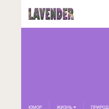
Дизайнеры восстано
всего мира и показал
ЮМОР
ЖИЗНЬ
ПРИРОД