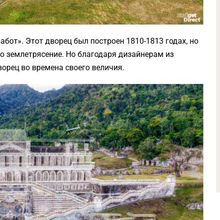
абот». Этот дворец был построен 1810-1813 годах, но
ло землетрясение. Но благодаря дизайнерам из
орец во времена своего величия.