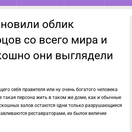
новили облик
цов со всего мира и
скошно они выглядели
его себя правителя или ну очень богатого человека
е такая персона жить в таком же доме, как и обычные
роскошных залов остаются одни только разрушающиеся
навливаются реставраторами, их былое величие