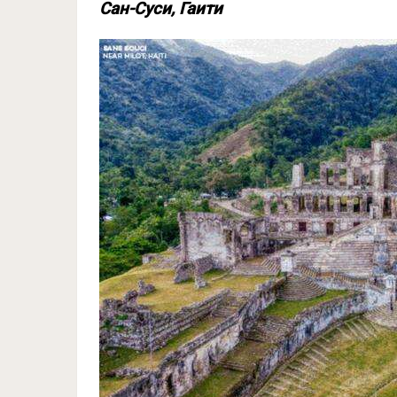
Сан-Суси, Гаити