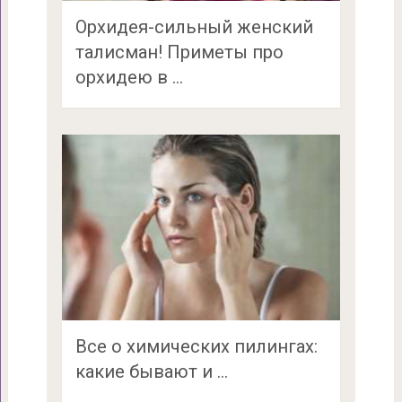
Орхидея-сильный женский
талисман! Приметы про
орхидею в …
Все о химических пилингах:
какие бывают и …