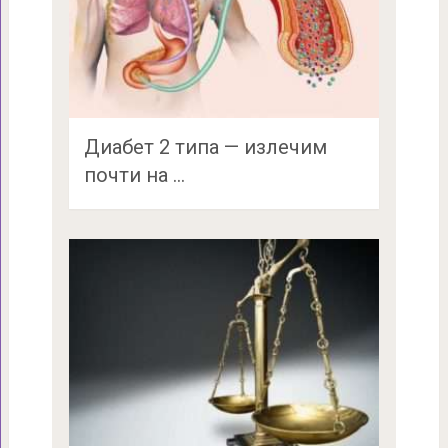
Диабет 2 типа — излечим
почти на …