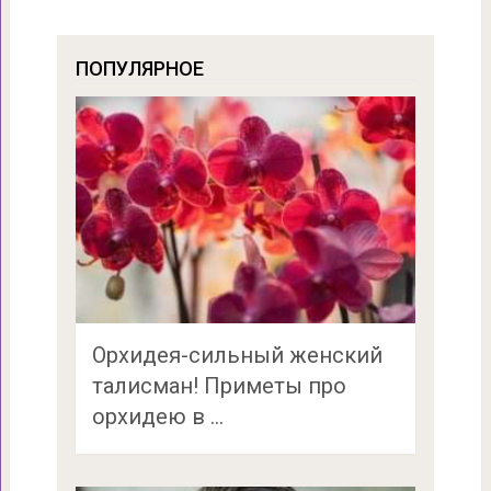
ПОПУЛЯРНОЕ
Орхидея-сильный женский
талисман! Приметы про
орхидею в …