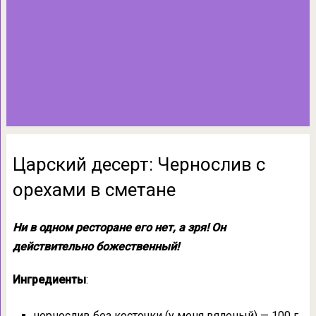
Царский десерт: Чернослив с
орехами в сметане
Ни в одном ресторане его нет, а зря! Он
действительно божественный!
Ингредиенты
:
чернослив без косточки (у меня вяленый) — 100 г