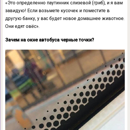
«Это определенно паутинник слизевой (гриб), и я вам
завидую! Если возьмете кусочек и поместите в
другую банку, у вас будет новое домашнее животное.
Они едят овёс».
Зачем на окне автобуса черные точки?