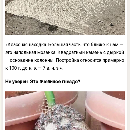
«Классная находка. Большая часть, что ближе к нам —
это напольная мозаика. Квадратный камень с дыркой
— основание колонны. Постройка относится примерно
к 100 г. до н. э. — 7 в. н. э.».
Не уверен. Это пчелиное гнездо?