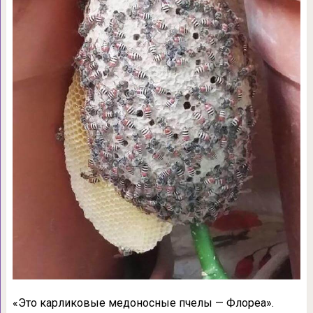
«Это карликовые медоносные пчелы — Флореа».