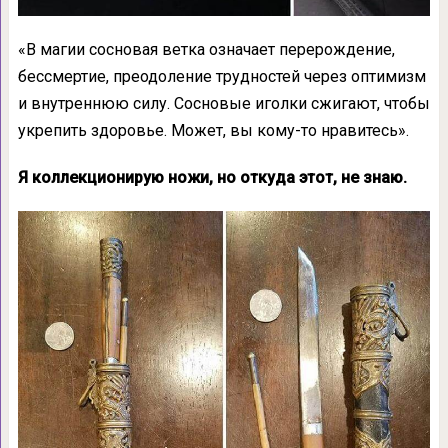
«В магии сосновая ветка означает перерождение,
бессмертие, преодоление трудностей через оптимизм
и внутреннюю силу. Сосновые иголки сжигают, чтобы
укрепить здоровье. Может, вы кому-то нравитесь».
Я коллекционирую ножи, но откуда этот, не знаю.