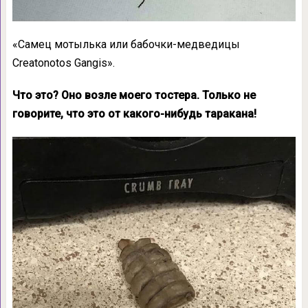
«Самец мотылька или бабочки-медведицы
Creatonotos Gangis».
Что это? Оно возле моего тостера. Только не
говорите, что это от какого-нибудь таракана!