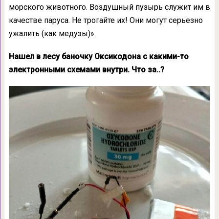
морского животного. Воздушный пузырь служит им в
качестве паруса. Не трогайте их! Они могут серьезно
ужалить (как медузы)».
Нашел в лесу баночку Оксикодона с какими-то
электронными схемами внутри. Что за..?