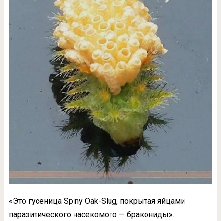
«Это гусеница Spiny Oak-Slug, покрытая яйцами
паразитического насекомого — бракониды».