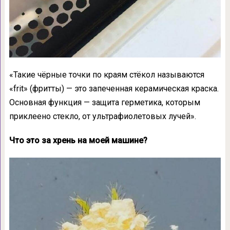
«Такие чёрные точки по краям стёкол называются
«frit» (фритты) — это запеченная керамическая краска.
Основная функция — защита герметика, которым
приклеено стекло, от ультрафиолетовых лучей».
Что это за хрень на моей машине?