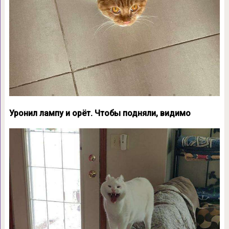
Уронил лампу и орёт. Чтобы подняли, видимо