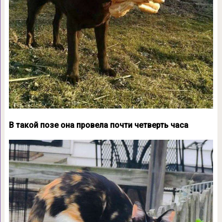
В такой позе она провела почти четверть часа