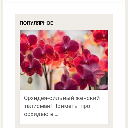
ПОПУЛЯРНОЕ
Орхидея-сильный женский
талисман! Приметы про
орхидею в …