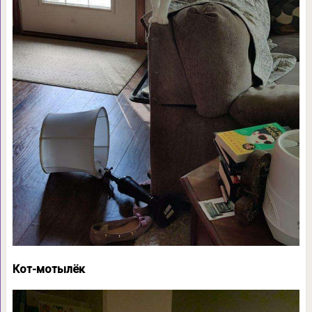
Кот-мотылёк