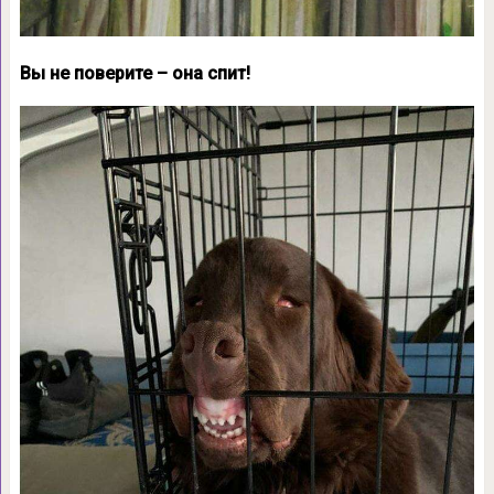
Вы не поверите – она спит!