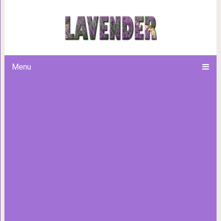
Что вытворяют питомцы
Menu