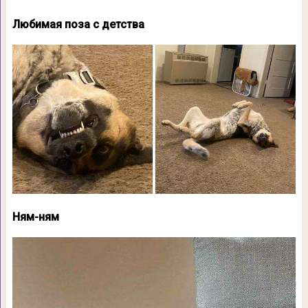
Любимая поза с детства
Ням-ням