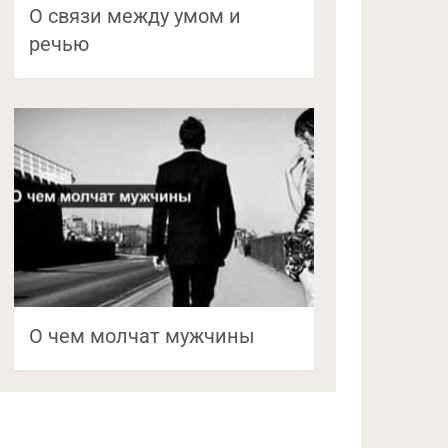
О связи между умом и
речью
О чем молчат мужчины