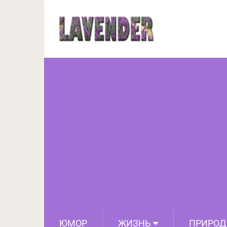
Что посмотреть
ЮМОР
ЖИЗНЬ
ПРИРОД