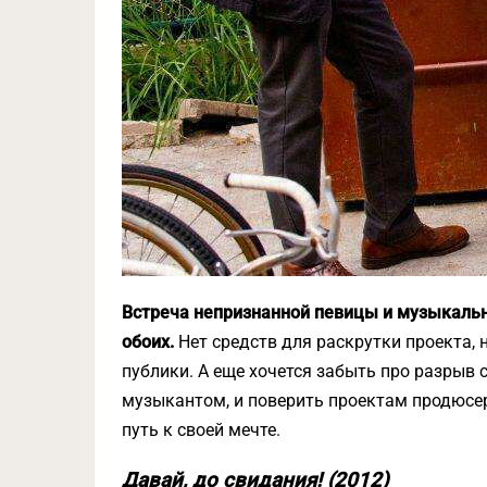
Встреча непризнанной певицы и музыкально
обоих.
Нет средств для раскрутки проекта, 
публики. А еще хочется забыть про разрыв
музыкантом, и поверить проектам продюсер
путь к своей мечте.
Давай, до свидания! (2012)