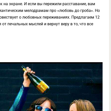
 на экране. И если вы пережили расставание, вам
мантическим мелодрамам про «любовь до гроба». Но
 повествует о любовных переживаниях. Предлагаем 12
от печальных мыслей и вернут веру в то, что все