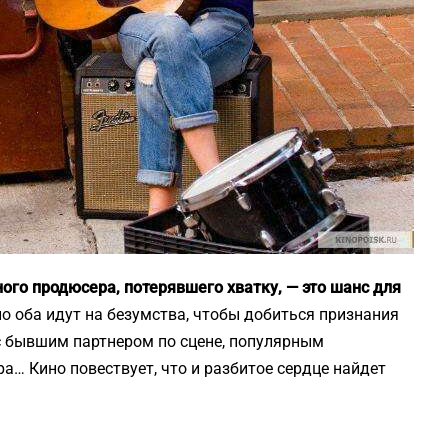
го продюсера, потерявшего хватку, — это шанс для
но оба идут на безумства, чтобы добиться признания
 с бывшим партнером по сцене, популярным
а… Кино повествует, что и разбитое сердце найдет