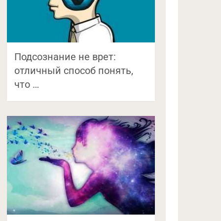
Подсознание не врет:
отличный способ понять,
что …