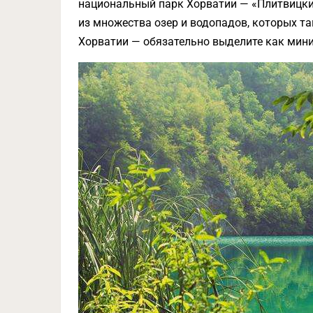
национальный парк Хорватии — «Плитвицкие
из множества озер и водопадов, которых та
Хорватии — обязательно выделите как мини