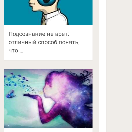
Подсознание не врет:
отличный способ понять,
что …