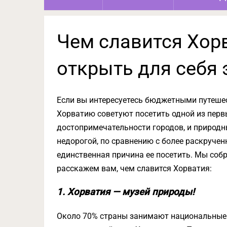
Чем славится Хорв
открыть для себя 
Если вы интересуетесь бюджетными путешес
Хорватию советуют посетить одной из первы
достопримечательности городов, и природны
недорогой, по сравнению с более раскруче
единственная причина ее посетить. Мы собр
расскажем вам, чем славится Хорватия:
1. Хорватия — музей природы!
Около 70% страны занимают национальные 