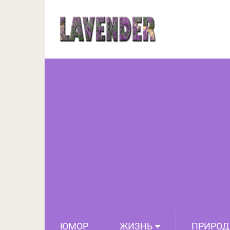
Чем славится Хорватия
ЮМОР
ЖИЗНЬ
ПРИРОД