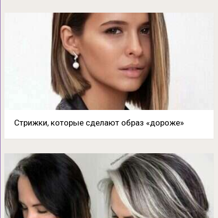
Стрижки, которые сделают образ «дороже»