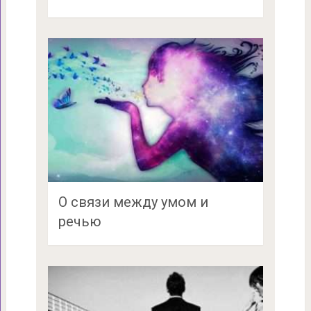
О связи между умом и
речью