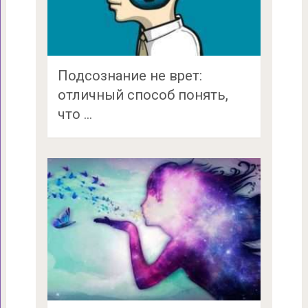
Подсознание не врет:
отличный способ понять,
что …