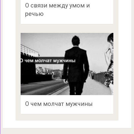
О связи между умом и
речью
О чем молчат мужчины