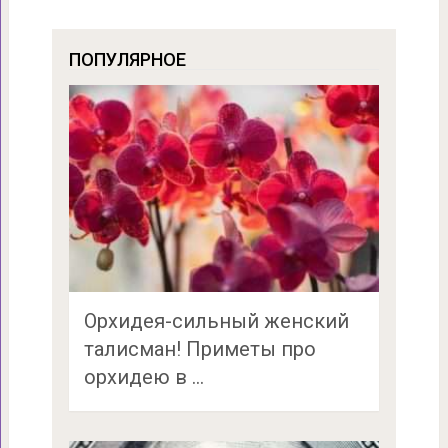
ПОПУЛЯРНОЕ
Орхидея-сильный женский
талисман! Приметы про
орхидею в …