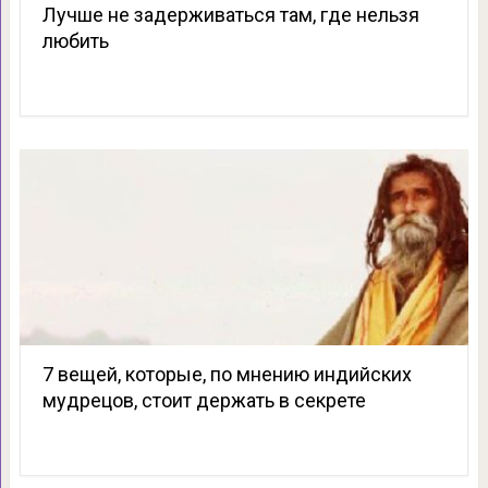
Лучше не задерживаться там, где нельзя
любить
7 вещей, которые, по мнению индийских
мудрецов, стоит держать в секрете