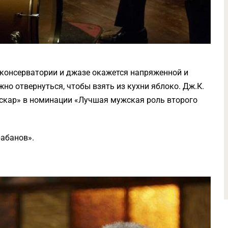
е консерватории и джазе окажется напряженной и
но отвернуться, чтобы взять из кухни яблоко. Дж.К.
Оскар» в номинации «Лучшая мужская роль второго
рабанов».