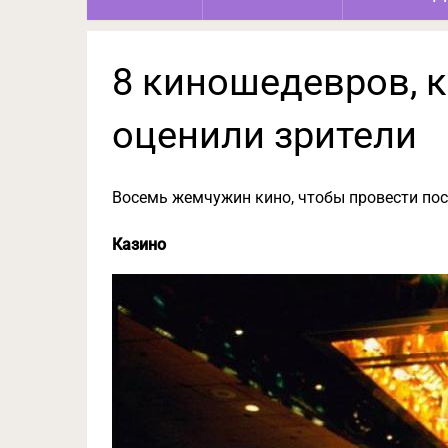
8 киношедевров, 
оценили зрители
В
осемь жемчужин кино, чтобы провести пос
Казино