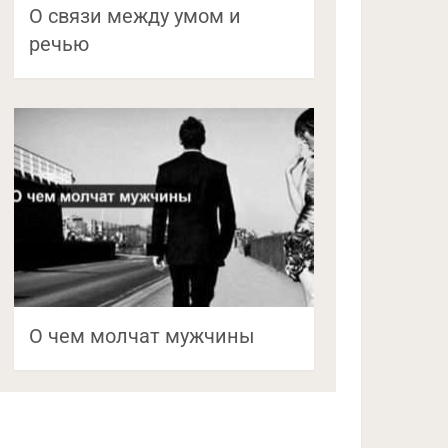
О связи между умом и
речью
О чем молчат мужчины