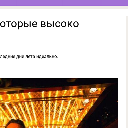
которые высоко
ледние дни лета идеально.