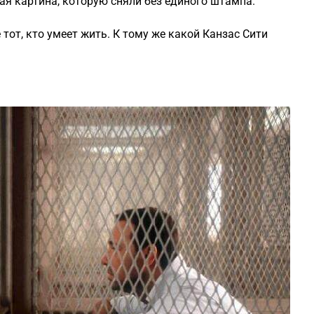
ая картина, которую сняли без единого штампа.
тот, кто умеет жить. К тому же какой Канзас Сити