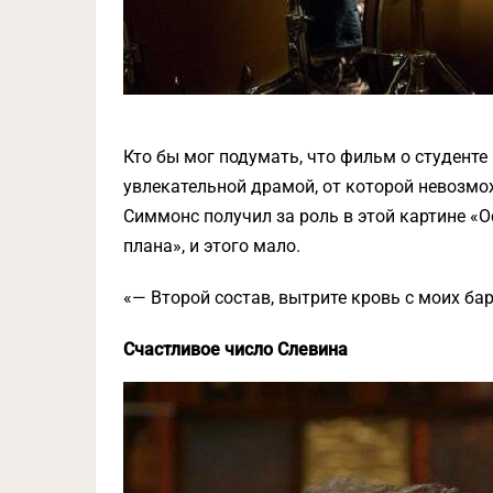
Кто бы мог подумать, что фильм о студент
увлекательной драмой, от которой невозмож
Симмонс получил за роль в этой картине «
плана», и этого мало.
«— Второй состав, вытрите кровь с моих ба
Счастливое число Слевина