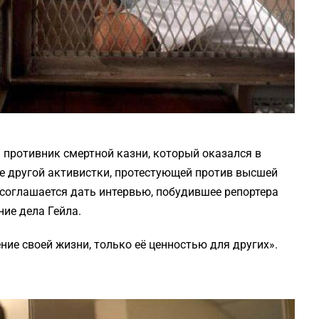
противник смертной казни, который оказался в
е другой активистки, протестующей против высшей
 соглашается дать интервью, побудившее репортера
ие дела Гейла.
ие своей жизни, только её ценностью для других».