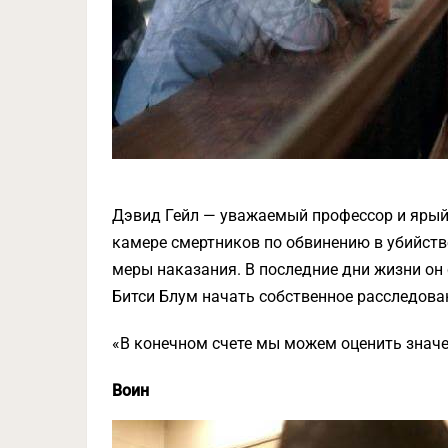
Дэвид Гейл — уважаемый профессор и ярый 
камере смертников по обвинению в убийств
меры наказания. В последние дни жизни он
Битси Блум начать собственное расследован
«В конечном счете мы можем оценить значен
Воин