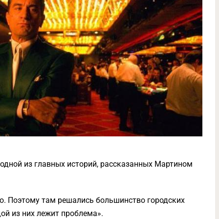
 одной из главных историй, рассказанных Мартином
но. Поэтому там решались большинство городских
ой из них лежит проблема».