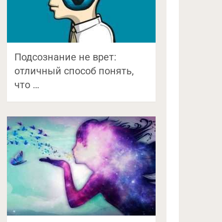
Подсознание не врет:
отличный способ понять,
что …