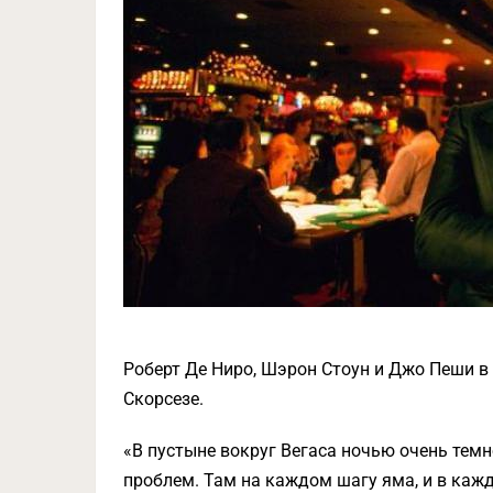
Роберт Де Ниро, Шэрон Стоун и Джо Пеши в
Скорсезе.
«В пустыне вокруг Вегаса ночью очень тем
проблем. Там на каждом шагу яма, и в кажд