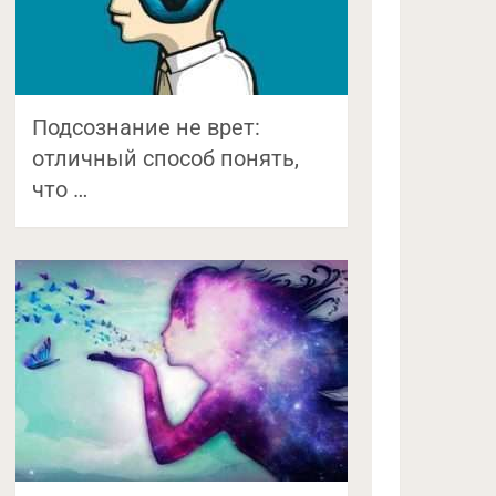
Подсознание не врет:
отличный способ понять,
что …