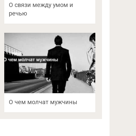
О связи между умом и
речью
О чем молчат мужчины