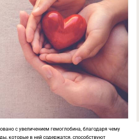
овано с увеличением гемоглобина, благодаря чему
ды, которые в ней содержатся, способствуют