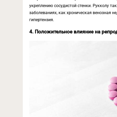
укреплению сосудистой стенки. Рукколу та
заболеваниях, как хроническая венозная н
гипертензия.
4. Положительное влияние на репро