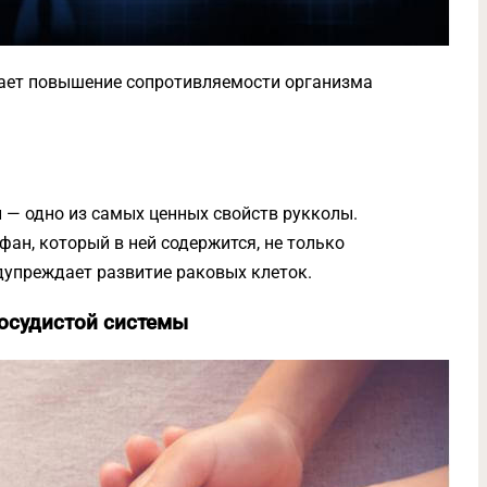
ает повышение сопротивляемости организма
 — одно из самых ценных свойств рукколы.
ан, который в ней содержится, не только
едупреждает развитие раковых клеток.
осудистой системы