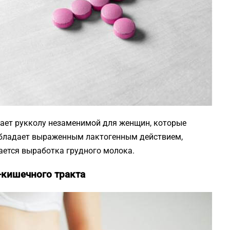
ает рукколу незаменимой для женщин, которые
обладает выраженным лактогенным действием,
ается выработка грудного молока.
-кишечного тракта