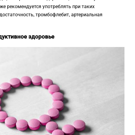
кже рекомендуется употреблять при таких
едостаточность, тромбофлебит, артериальная
дуктивное здоровье