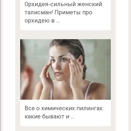
Орхидея-сильный женский
талисман! Приметы про
орхидею в …
Все о химических пилингах:
какие бывают и …