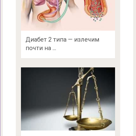
Диабет 2 типа — излечим
почти на …