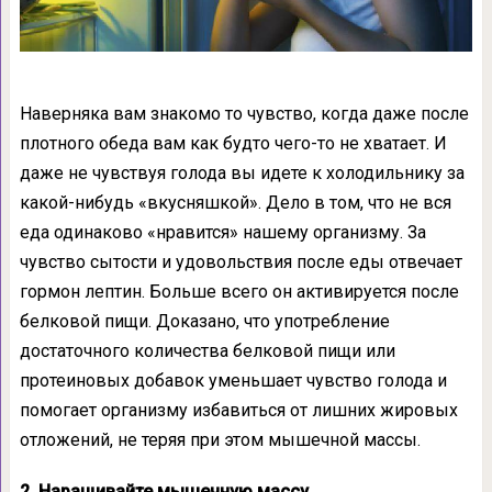
Наверняка вам знакомо то чувство, когда даже после
плотного обеда вам как будто чего-то не хватает. И
даже не чувствуя голода вы идете к холодильнику за
какой-нибудь «вкусняшкой». Дело в том, что не вся
еда одинаково «нравится» нашему организму. За
чувство сытости и удовольствия после еды отвечает
гормон лептин. Больше всего он активируется после
белковой пищи. Доказано, что употребление
достаточного количества белковой пищи или
протеиновых добавок уменьшает чувство голода и
помогает организму избавиться от лишних жировых
отложений, не теряя при этом мышечной массы.
2. Наращивайте мышечную массу