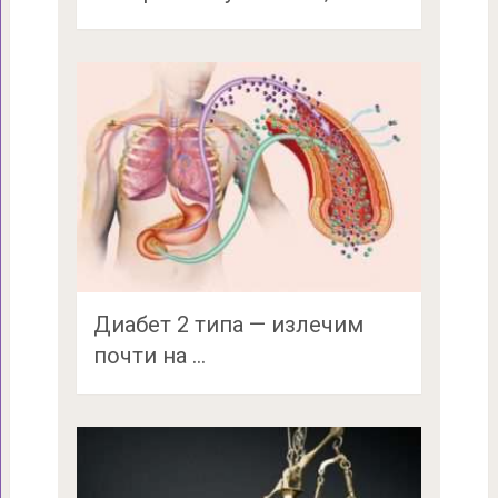
Диабет 2 типа — излечим
почти на …