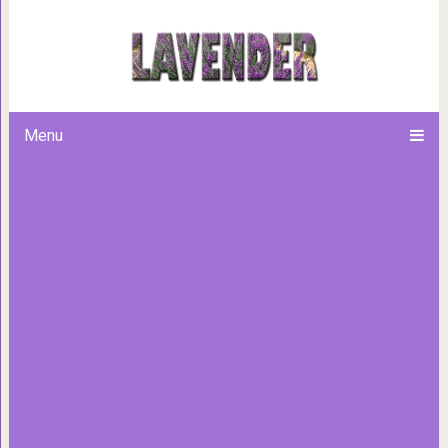
5 продуктов питания, к
холестерина в кров
Menu