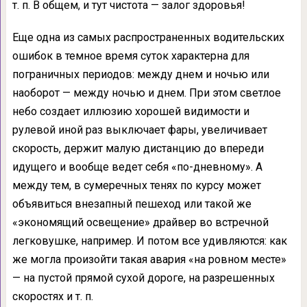
т. п. В общем, и тут чистота — залог здоровья!
Еще одна из самых распространенных водительских
ошибок в темное время суток характерна для
пограничных периодов: между днем и ночью или
наоборот — между ночью и днем. При этом светлое
небо создает иллюзию хорошей видимости и
рулевой иной раз выключает фары, увеличивает
скорость, держит малую дистанцию до впереди
идущего и вообще ведет себя «по-дневному». А
между тем, в сумеречных тенях по курсу может
объявиться внезапный пешеход или такой же
«экономящий освещение» драйвер во встречной
легковушке, например. И потом все удивляются: как
же могла произойти такая авария «на ровном месте»
— на пустой прямой сухой дороге, на разрешенных
скоростях и т. п.