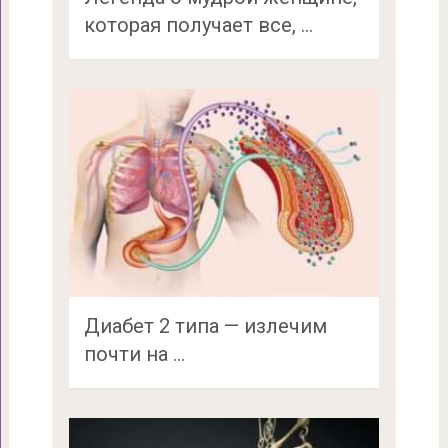
которая получает все, …
Диабет 2 типа — излечим
почти на …