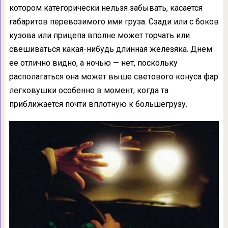
котором категорически нельзя забывать, касается
габаритов перевозимого ими груза. Сзади или с боков
кузова или прицепа вполне может торчать или
свешиваться какая-нибудь длинная железяка. Днем
ее отлично видно, а ночью — нет, поскольку
располагаться она может выше светового конуса фар
легковушки особенно в момент, когда та
приближается почти вплотную к большегрузу.