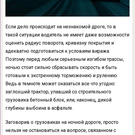
Если дело происходит на незнакомой дроге, то в
такой ситуации водитель не имеет даже возможности
оценить радиус поворота, кривизну покрытия и
адекватно подготовиться к условиям виража.
Поэтому перед любым серьезным изгибом трассы,
ночью стоит сильно сбрасывать скорость и быть
готовым к экстренному торможению и рулению.
Ведь в темноте может оказаться все что угодно:
заглохший трактор, упавший со строительного
грузовика бетонный блок, или, наконец, дикой
глубины выбоина в асфальте.
Заговорив о грузовиках на ночной дороге, просто
нельзя не остановиться на вопросе, связанном с