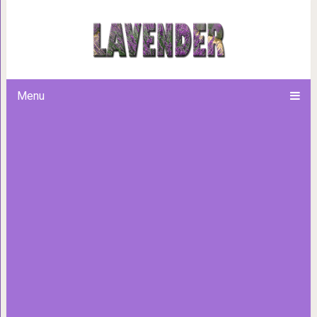
5 опасных ошибок ночного в
многие в
Menu