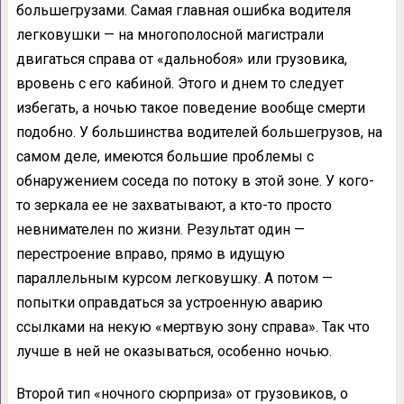
большегрузами. Самая главная ошибка водителя
легковушки — на многополосной магистрали
двигаться справа от «дальнобоя» или грузовика,
вровень с его кабиной. Этого и днем то следует
избегать, а ночью такое поведение вообще смерти
подобно. У большинства водителей большегрузов, на
самом деле, имеются большие проблемы с
обнаружением соседа по потоку в этой зоне. У кого-
то зеркала ее не захватывают, а кто-то просто
невнимателен по жизни. Результат один —
перестроение вправо, прямо в идущую
параллельным курсом легковушку. А потом —
попытки оправдаться за устроенную аварию
ссылками на некую «мертвую зону справа». Так что
лучше в ней не оказываться, особенно ночью.
Второй тип «ночного сюрприза» от грузовиков, о