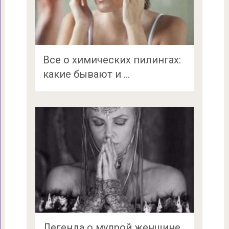
Все о химических пилингах:
какие бывают и …
Легенда о мудрой женщине,