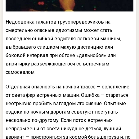
Недооценка талантов грузоперевозчиков на
смертельно опасные идиотизмы может стать
последней ошибкой водителя легковой машины,
выбравшего слишком малую дистанцию или
боковой интервал при обгоне «дальнобоя» или
впритирку разъезжающегося со встречным
самосвалом.
Отдельная опасность на ночной трассе — ослепление
от света фар встречных машин. Ошибка — стараться
неотрывно пробить взглядом это сияние. Опытные
ездоки по ночным дорогам советуют поступать
несколько по-другому. Если поток встречных
непрерывен и от света никуда не деться, лучший
вариант — пристроиться за кормой большегруза и, по