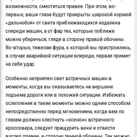
возможности, сместиться правее. При этом, во-
первых, ваши глаза будут прикрыты широкой кормой
«дальнобоя» от света приближающихся издалека
спереди машин, а от фар тех, которые поближе
можно уберечься, глядя в сторону правой обочины.
Во-вторых, тяжелая фура, к которой вы пристроились,
в случае аварийной ситуации впереди, первая примет
на себя удар.
Особенно неприятен свет встречных машин в
моменты, когда вы оказываетесь на вершине
подъема дороги или в похожей ситуации. Избежать
ослепления в такие моменты можно одним способом:
непосредственно перед мгновением, когда вам по
глазам должен хлестнуть «ксенон» встречного
кроссовера, следует прищурить веки и отвести
взгляд правее, в сторону темной обочины. Так можно