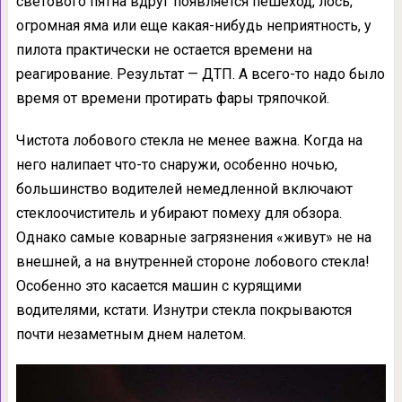
светового пятна вдруг появляется пешеход, лось,
огромная яма или еще какая-нибудь неприятность, у
пилота практически не остается времени на
реагирование. Результат — ДТП. А всего-то надо было
время от времени протирать фары тряпочкой.
Чистота лобового стекла не менее важна. Когда на
него налипает что-то снаружи, особенно ночью,
большинство водителей немедленной включают
стеклоочиститель и убирают помеху для обзора.
Однако самые коварные загрязнения «живут» не на
внешней, а на внутренней стороне лобового стекла!
Особенно это касается машин с курящими
водителями, кстати. Изнутри стекла покрываются
почти незаметным днем налетом.