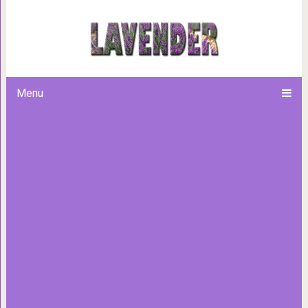
4 знака зодиака с неверо
Menu