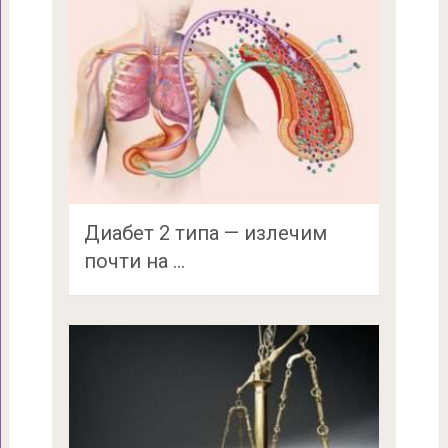
Диабет 2 типа — излечим
почти на …