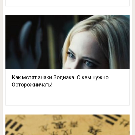
Как мстят знаки Зодиака! С кем нужно
Осторожничать!