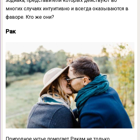
зодиака, представители которых действуют во
многих случаях интуитивно и всегда оказываются в
фаворе. Кто же они?
Рак
Природное чутье помогает Ракам не только