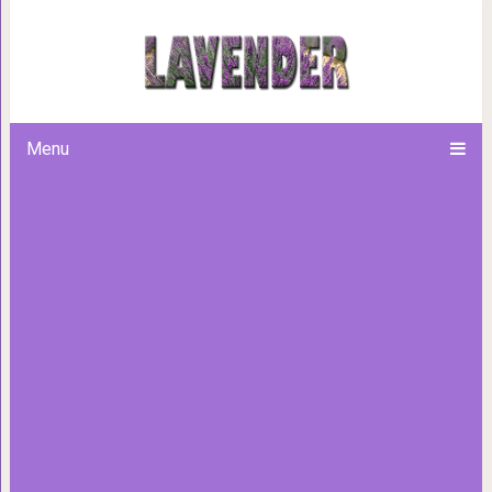
4 идеи для мал
Menu