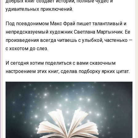
добрых книг создает истории, полные чудес и
удивительных приключений.
Под псевдонимом Макс Фрай пишет талантливый и
непредсказуемый художник Светлана Мартынчик. Ее
произведения всегда читаешь с улыбкой, частенько —
с хохотом до слез.
И сегодня хотим поделиться с вами сказочным
настроением этих книг, сделав подборку ярких цитат.