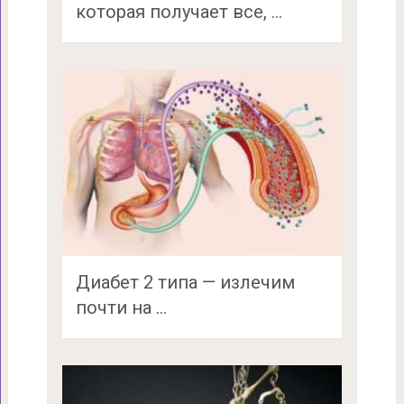
которая получает все, …
Диабет 2 типа — излечим
почти на …