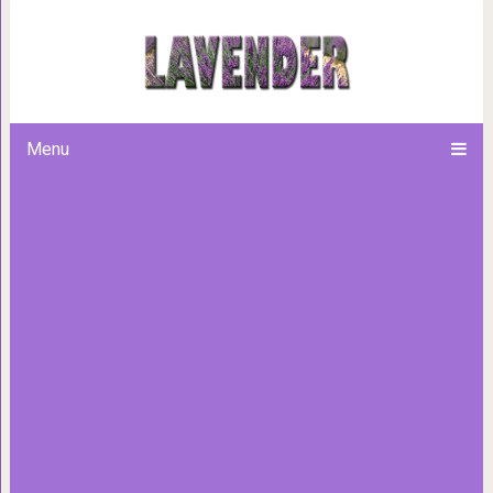
30 цитат из сказочн
Menu