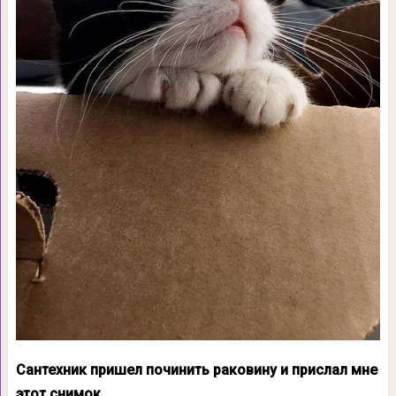
Сантехник пришел починить раковину и прислал мне
этот снимок