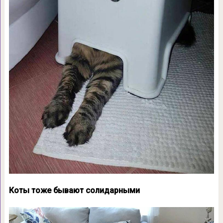
Коты тоже бывают солидарными