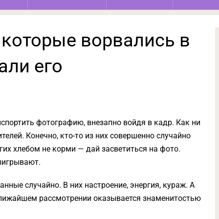
 которые ворвались в
али его
 испортить фотографию, внезапно войдя в кадр. Как ни
телей. Конечно, кто-то из них совершенно случайно
угих хлебом не корми — дай засветиться на фото.
выигрывают.
ные случайно. В них настроение, энергия, кураж. А
 ближайшем рассмотрении оказывается знаменитостью