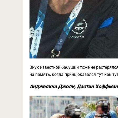
Внук известной бабушки тоже не растерялс
на память, когда принц оказался тут как тут
Анджелина Джоли, Дастин Хоффман