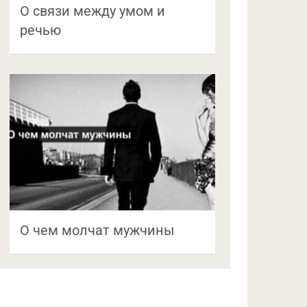
О связи между умом и
речью
О чем молчат мужчины