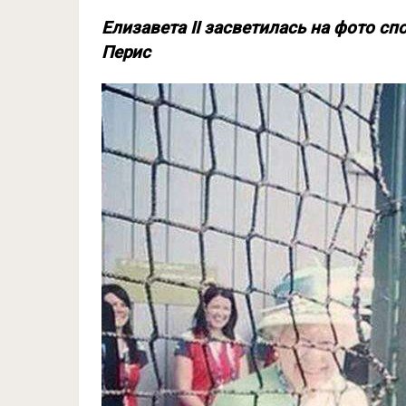
Елизавета II засветилась на фото с
Перис