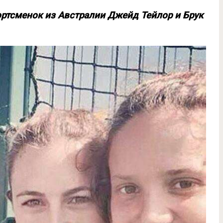
портсменок из Австралии Джейд Тейлор и Брук