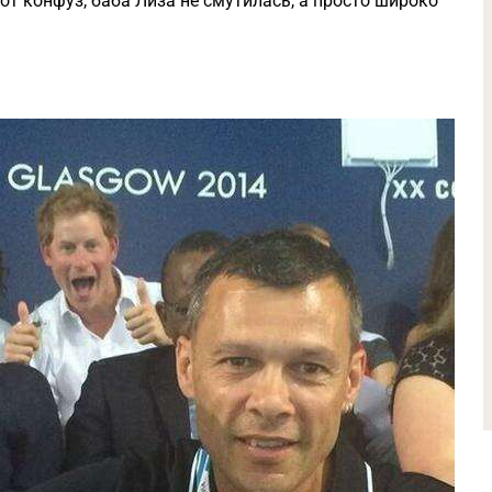
т конфуз, баба Лиза не смутилась, а просто широко