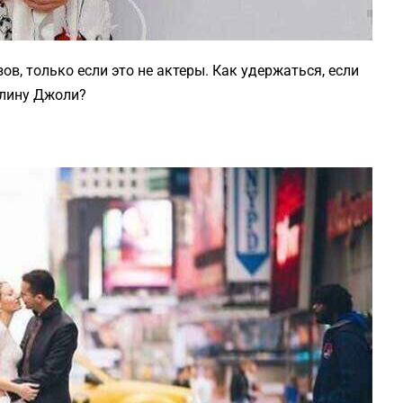
в, только если это не актеры. Как удержаться, если
лину Джоли?