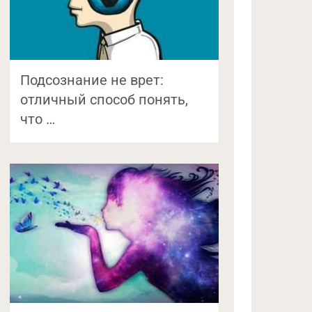
Подсознание не врет:
отличный способ понять,
что …