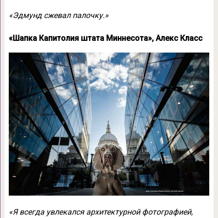
«Эдмунд сжевал палочку.»
«Шапка Капитолия штата Миннесота», Алекс Класс
«Я всегда увлекался архитектурной фотографией,