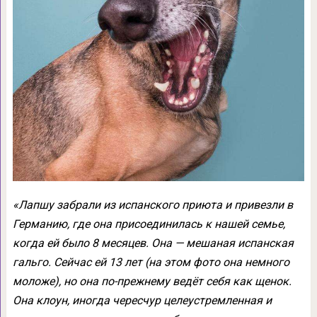
«Лапшу забрали из испанского приюта и привезли в
Германию, где она присоединилась к нашей семье,
когда ей было 8 месяцев. Она — мешаная испанская
гальго. Сейчас ей 13 лет (на этом фото она немного
моложе), но она по-прежнему ведёт себя как щенок.
Она клоун, иногда чересчур целеустремленная и