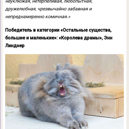
неуклюжая, нетерпеливая, любопытная,
дружелюбная, чрезвычайно забавная и
непреднамеренно комичная.»
Победитель в категории «Остальные существа,
большие и маленькие»: «Королева драмы», Энн
Линднер