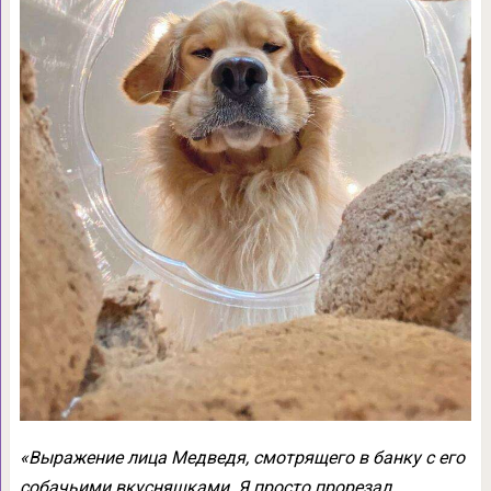
«Выражение лица Медведя, смотрящего в банку с его
собачьими вкусняшками. Я просто прорезал