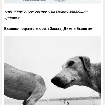
«Нет ничего прекраснее, чем сильно зевающий
кролик.»
Высокая оценка жюри: «Охххх», Димпи Бхалотия