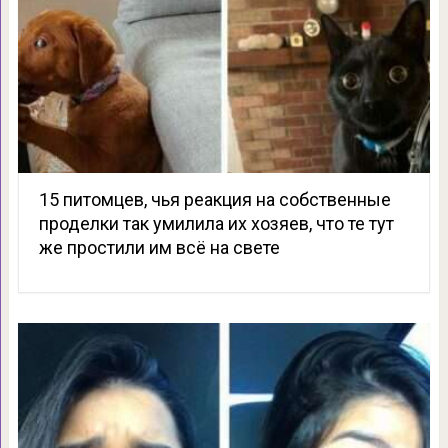
15 питомцев, чья реакция на собственные
проделки так умилила их хозяев, что те тут
же простили им всё на свете