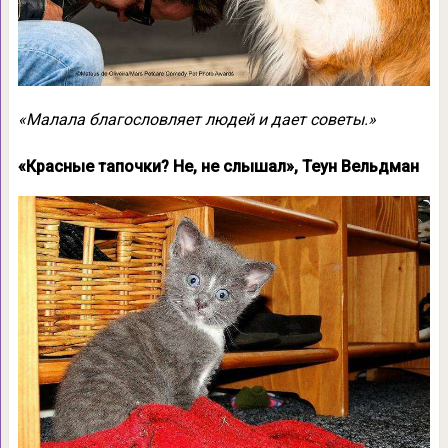
«Малала благословляет людей и дает советы.»
«Красные тапочки? Не, не слышал», Теун Вельдман