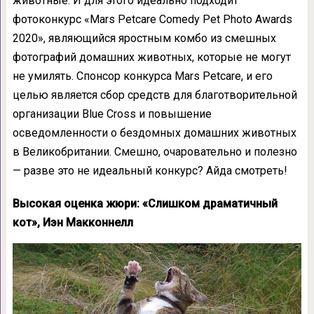
животные. И для этого идеально подходит
фотоконкурс «Mars Petcare Comedy Pet Photo Awards
2020», являющийся яростным комбо из смешных
фотографий домашних животных, которые не могут
не умилять. Спонсор конкурса Mars Petcare, и его
целью является сбор средств для благотворительной
организации Blue Cross и повышение
осведомленности о бездомных домашних животных
в Великобритании. Смешно, очаровательно и полезно
— разве это не идеальный конкурс? Айда смотреть!
Высокая оценка жюри: «Слишком драматичный
кот», Иэн Макконнелл