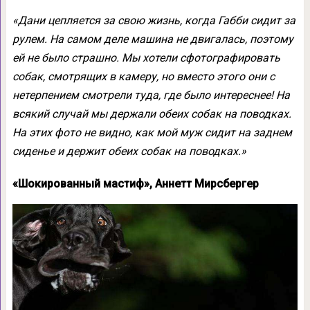
«Дани цепляется за свою жизнь, когда Габби сидит за
рулем. На самом деле машина не двигалась, поэтому
ей не было страшно. Мы хотели сфотографировать
собак, смотрящих в камеру, но вместо этого они с
нетерпением смотрели туда, где было интереснее! На
всякий случай мы держали обеих собак на поводках.
На этих фото не видно, как мой муж сидит на заднем
сиденье и держит обеих собак на поводках.»
«Шокированный мастиф», Аннетт Мирсбергер