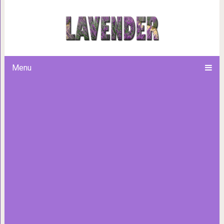
20 забавных победителей ко
домашних животных «Mar
Menu