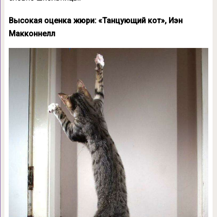
Высокая оценка жюри: «Танцующий кот», Иэн
Макконнелл