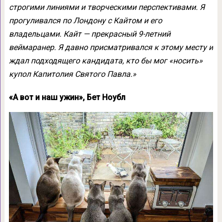
строгими линиями и творческими перспективами. Я
прогуливался по Лондону с Кайтом и его
владельцами. Кайт — прекрасный 9-летний
веймаранер. Я давно присматривался к этому месту и
ждал подходящего кандидата, кто бы мог «носить»
купол Капитолия Святого Павла.»
«А вот и наш ужин», Бет Ноубл