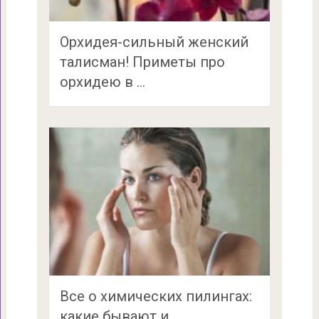
Орхидея-сильный женский
талисман! Приметы про
орхидею в …
Все о химических пилингах:
какие бывают и …