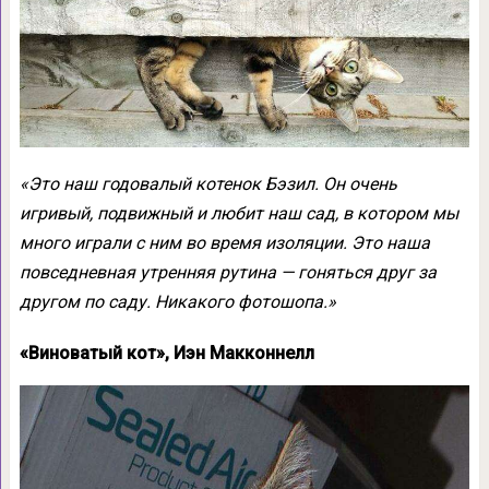
«Это наш годовалый котенок Бэзил. Он очень
игривый, подвижный и любит наш сад, в котором мы
много играли с ним во время изоляции. Это наша
повседневная утренняя рутина — гоняться друг за
другом по саду. Никакого фотошопа.»
«Виноватый кот», Иэн Макконнелл