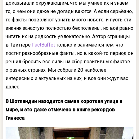
доказывали окружающим, что мы умнее их и знаем
то, о чем они даже не догадываются. А если серьёзно,
то факты позволяют узнать много нового, и пусть эти
знания зачастую полностью бесполезны, но всё равно
читать их на редкость увлекательно. Автор страницы
в Твиттере
FactBuffet
только и занимается тем, что
постит разнообразные факты, но в какой-то период он
решил бросить все силы на сбор позитивных фактов
о разных странах. Мы собрали 20 наиболее
интересных и актуальных из них, и все они ждут вас
далее.
В Шотландии находится самая короткая улица в
мире, и это даже отмечено в книге рекордов
Гиннеса