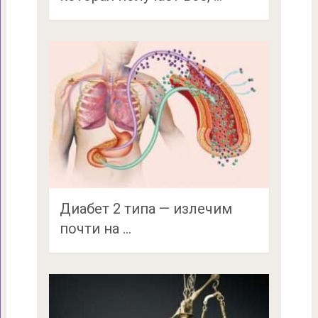
Диабет 2 типа — излечим
почти на …