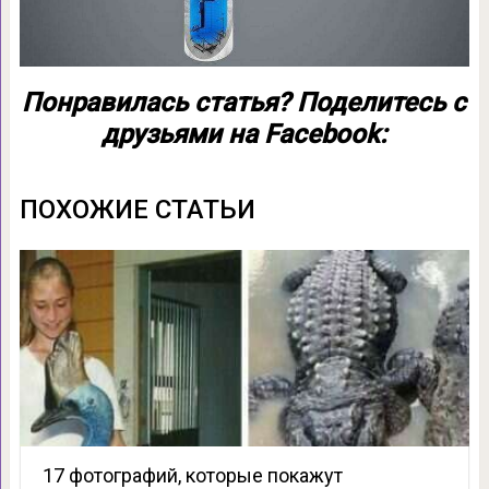
Понравилась статья? Поделитесь с
друзьями на Facebook:
ПОХОЖИЕ СТАТЬИ
17 фотографий, которые покажут