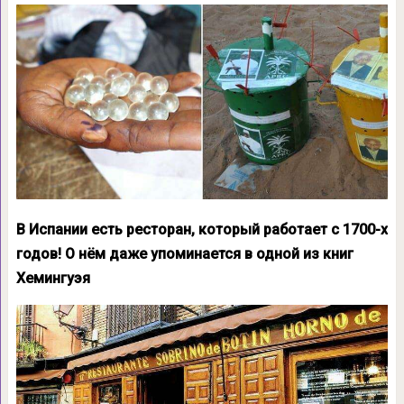
В Испании есть ресторан, который работает с 1700-х
годов! О нём даже упоминается в одной из книг
Хемингуэя