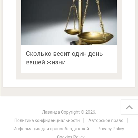
Сколько весит один день
вашей жизни
Лаванда
Copyright © 2026.
Политика конфиденциальности
Авторское право
Информация для правообладателей
Privacy Policy
Cookies Policy