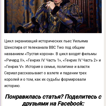
Цикл экранизаций исторических пьес Уильяма
Шекспира от телеканала ВВС Two под общим
названием «Пустая корона». В цикл входят фильмы
«Ричард II», «Генрих IV. Часть 1», «Генрих IV. Часть 2» и
«Генрих V». История о семье, политике и власти.
Сериал рассказывает о взлете и падении трех
королей и о том, как их судьбы формировали
историю.
Понравилась статья? Поделитесь с
друзьями на Facebook: