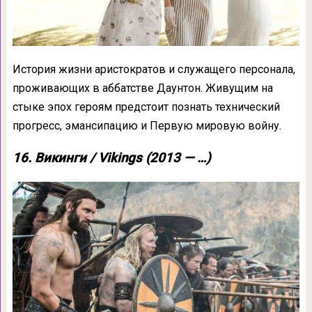
История жизни аристократов и служащего персонала,
проживающих в аббатстве Даунтон. Живущим на
стыке эпох героям предстоит познать технический
прогресс, эмансипацию и Первую мировую войну.
16. Викинги / Vikings (2013 — …)