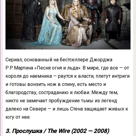
Сериал, основанный на бестселлере Джорджа
Р.Р.Мартина «Песня огня и льда». В мире, где все — от
короля до наемника — рвутся к власти, плетут интриги
и готовы вонзить нож в спину, есть место и
благородству, состраданию и любви. Между тем,
никто не замечает пробуждение тьмы из легенд
далеко на Севере — и лишь Стена защищает живых к
югу от нее.
3. Прослушка / The Wire (2002 — 2008)