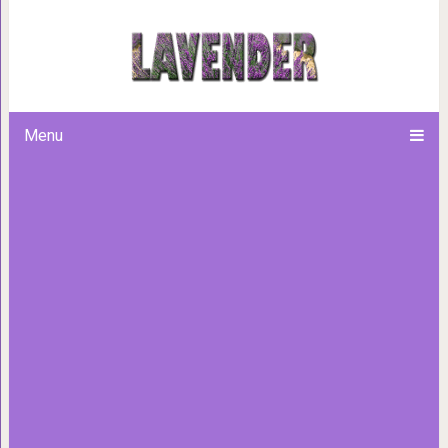
20 топовых сериалов, которы
Menu