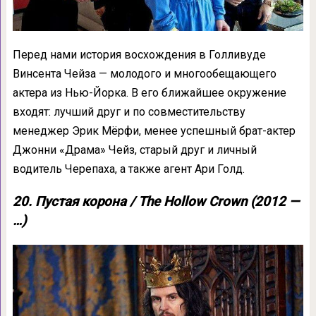
Перед нами история восхождения в Голливуде
Винсента Чейза — молодого и многообещающего
актера из Нью-Йорка. В его ближайшее окружение
входят: лучший друг и по совместительству
менеджер Эрик Мёрфи, менее успешный брат-актер
Джонни «Драма» Чейз, старый друг и личный
водитель Черепаха, а также агент Ари Голд.
20. Пустая корона / The Hollow Crown (2012 —
…)