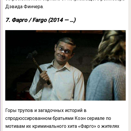
Дэвида Финчера.
7. Фарго / Fargo (2014 — …)
Горы трупов и загадочных историй в
спродюссированном братьями Коэн сериале по
мотивам их криминального хита «Фарго» о жителях