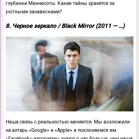
глубинки Миннесоты. Какие тайны хранятся за
уютными занавесками?
8. Черное зеркало / Black Mirror (2011 — …)
Наша связь с реальностью меняется. Мы возложили
на алтарь «Google» и «Apple» и поклоняемся им.
«Facebook»-алгоритмы знают о нас больше, чем наши