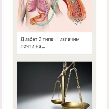
Диабет 2 типа — излечим
почти на …