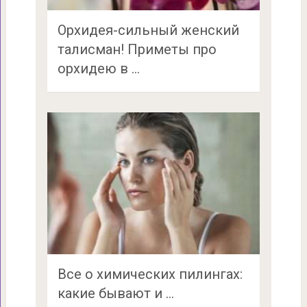
Орхидея-сильный женский
талисман! Приметы про
орхидею в …
Все о химических пилингах:
какие бывают и …