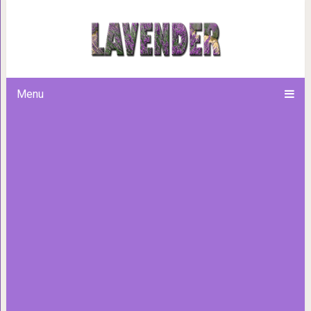
20 Самых вкусных нач
Menu