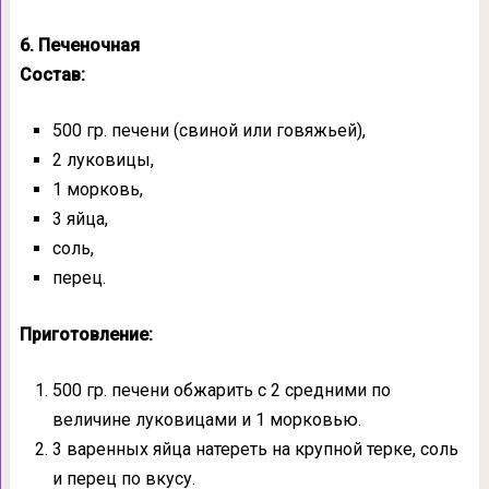
6. Печеночная
Состав:
500 гр. печени (свиной или говяжьей),
2 луковицы,
1 морковь,
3 яйца,
соль,
перец.
Приготовление:
500 гр. печени обжарить с 2 средними по
величине луковицами и 1 морковью.
3 варенных яйца натереть на крупной терке, соль
и перец по вкусу.