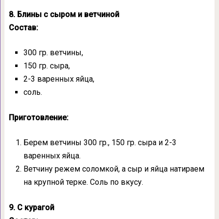
8. Блины с сыром и ветчиной
Состав:
300 гр. ветчины,
150 гр. сыра,
2-3 варенных яйца,
соль.
Приготовление:
Берем ветчины 300 гр., 150 гр. сыра и 2-3
варенных яйца.
Ветчину режем соломкой, а сыр и яйца натираем
на крупной терке. Соль по вкусу.
9. С курагой