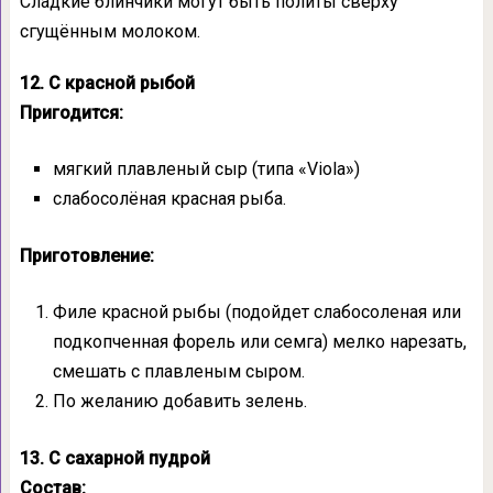
Сладкие блинчики могут быть политы сверху
сгущённым молоком.
12. С красной рыбой
Пригодится:
мягкий плавленый сыр (типа «Viola»)
слабосолёная красная рыба.
Приготовление:
Филе красной рыбы (подойдет слабосоленая или
подкопченная форель или семга) мелко нарезать,
смешать с плавленым сыром.
По желанию добавить зелень.
13. С сахарной пудрой
Состав: