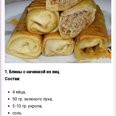
1. Блины с начинкой из яиц
Состав:
4 яйца,
50 гр. зеленого лука,
5-10 гр. укропа,
соль