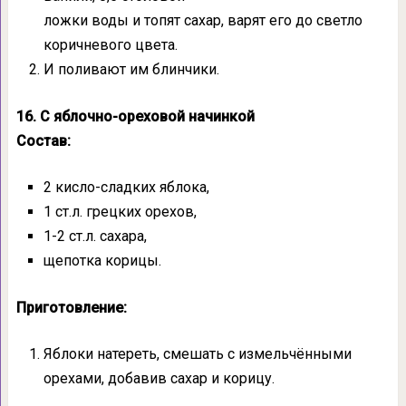
ложки воды и топят сахар, варят его до светло
коричневого цвета.
И поливают им блинчики.
16. С яблочно-ореховой начинкой
Состав:
2 кисло-сладких яблока,
1 ст.л. грецких орехов,
1-2 ст.л. сахара,
щепотка корицы.
Приготовление:
Яблоки натереть, смешать с измельчёнными
орехами, добавив сахар и корицу.