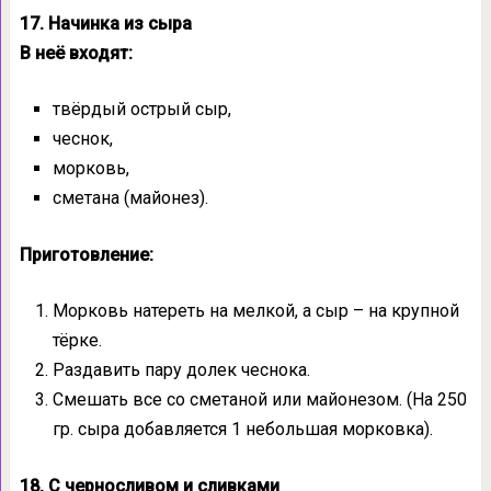
17. Начинка из сыра
В неё входят:
твёрдый острый сыр,
чеснок,
морковь,
сметана (майонез).
Приготовление:
Морковь натереть на мелкой, а сыр – на крупной
тёрке.
Раздавить пару долек чеснока.
Смешать все со сметаной или майонезом. (На 250
гр. сыра добавляется 1 небольшая морковка).
18. С черносливом и сливками