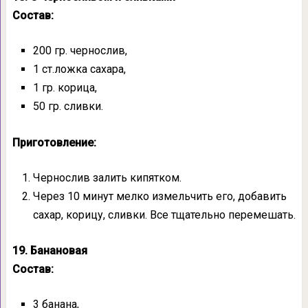
Состав:
200 гр. чернослив,
1 ст.ложка сахара,
1 гр. корица,
50 гр. сливки.
Приготовление:
Чернослив залить кипятком.
Через 10 минут мелко измельчить его, добавить
сахар, корицу, сливки. Все тщательно перемешать.
19. Банановая
Состав:
3 банана,