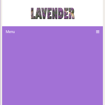
20 доказательств того, что ко
занять все возмож
Menu