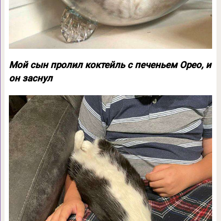
Мой сын пролил коктейль с печеньем Орео, и
он заснул