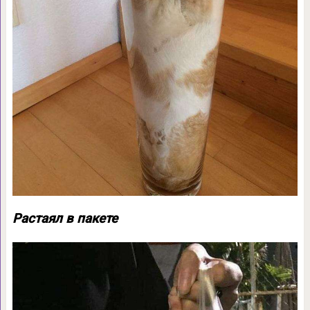
Растаял в пакете