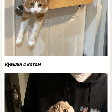
Кувшин с котом