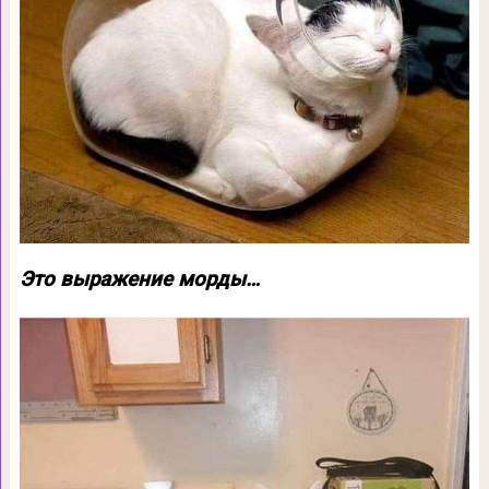
Это выражение морды…