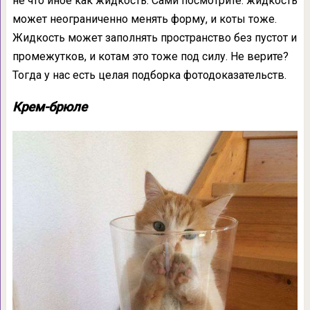
не что иное как жидкость. Сами посмотрите: жидкость
может неограниченно менять форму, и коты тоже.
Жидкость может заполнять пространство без пустот и
промежутков, и котам это тоже под силу. Не верите?
Тогда у нас есть целая подборка фотодоказательств.
Крем-брюле