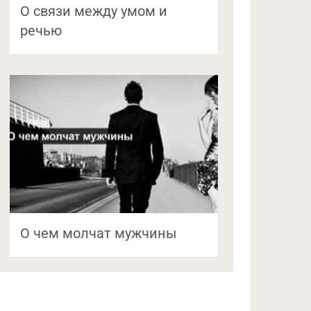
О связи между умом и
речью
О чем молчат мужчины