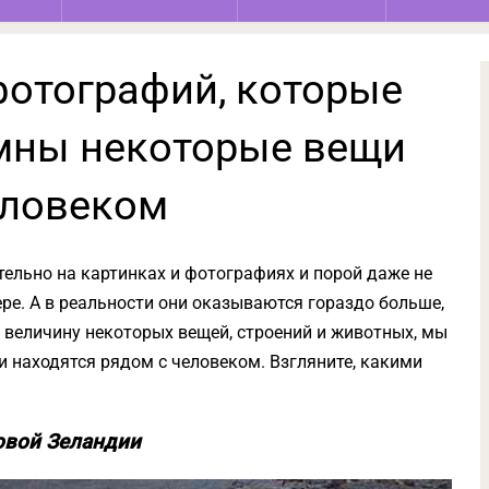
фотографий, которые
омны некоторые вещи
еловеком
ельно на картинках и фотографиях и порой даже не
ре. А в реальности они оказываются гораздо больше,
величину некоторых вещей, строений и животных, мы
и находятся рядом с человеком. Взгляните, какими
овой Зеландии