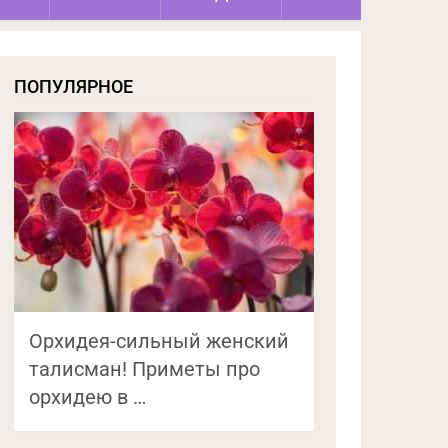
ПОПУЛЯРНОЕ
Орхидея-сильный женский
талисман! Приметы про
орхидею в …