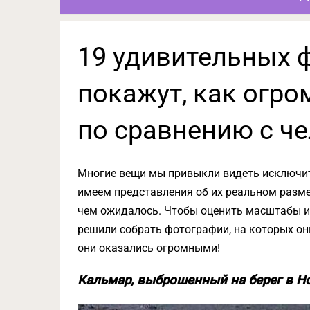
19 удивительных 
покажут, как огр
по сравнению с ч
Многие вещи мы привыкли видеть исключит
имеем представления об их реальном разме
чем ожидалось. Чтобы оценить масштабы и 
решили собрать фотографии, на которых он
они оказались огромными!
Кальмар, выброшенный на берег в Н