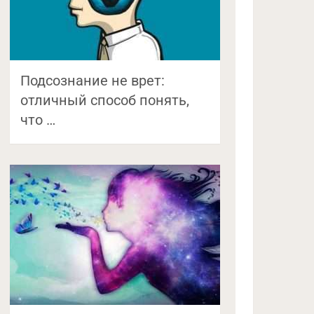
Подсознание не врет:
отличный способ понять,
что …