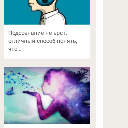
Подсознание не врет:
отличный способ понять,
что …