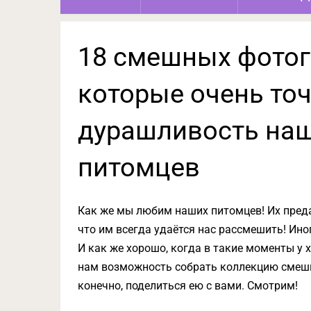
18 смешных фотог
которые очень то
дурашливость на
питомцев
Как же мы любим наших питомцев! Их предан
что им всегда удаётся нас рассмешить! Ин
И как же хорошо, когда в такие моменты у 
нам возможность собрать коллекцию смешн
конечно, поделиться ею с вами. Смотрим!