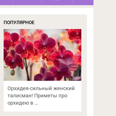
ПОПУЛЯРНОЕ
Орхидея-сильный женский
талисман! Приметы про
орхидею в …