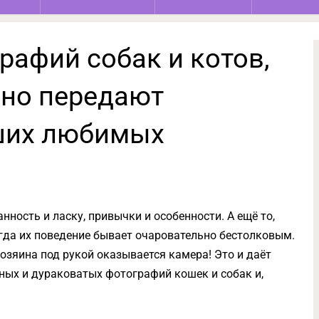
рафий собак и котов,
чно передают
ших любимых
ность и ласку, привычки и особенности. А ещё то,
огда их поведение бывает очаровательно бестолковым.
хозяина под рукой оказывается камера! Это и даёт
ых и дураковатых фотографий кошек и собак и,