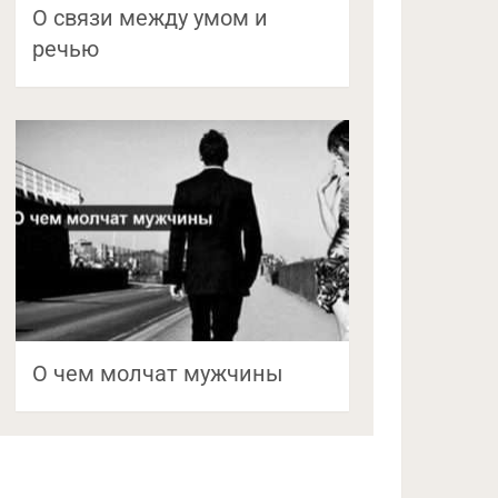
О связи между умом и
речью
О чем молчат мужчины