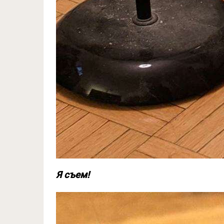
Я съем!