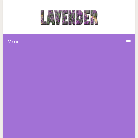
18 самых крутых преподава
ходить на 
Menu