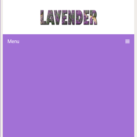
18 цветков, которые выгля
Menu