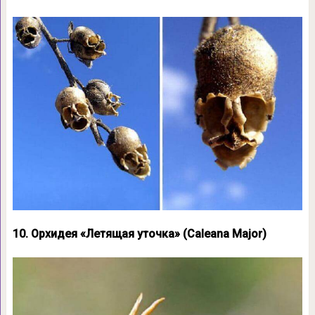
10. Орхидея «Летящая уточка» (Caleana Major)