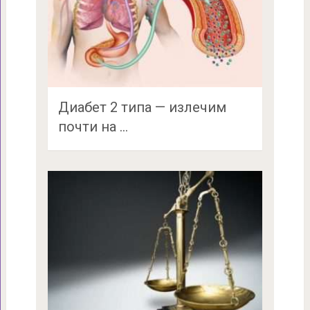
Диабет 2 типа — излечим
почти на …