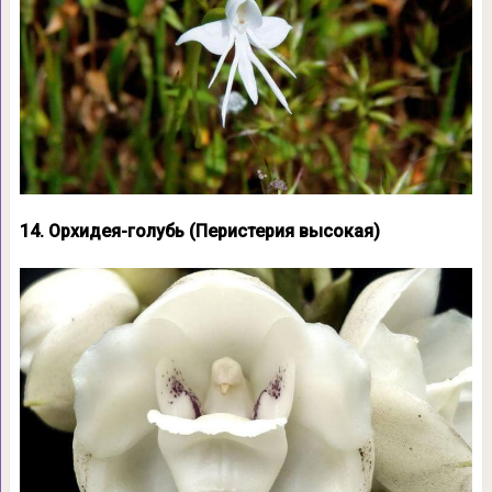
14. Орхидея-голубь (Перистерия высокая)