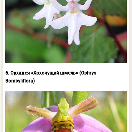
6. Орхидея «Хохочущий шмель» (Ophrys
Bombyliflora)