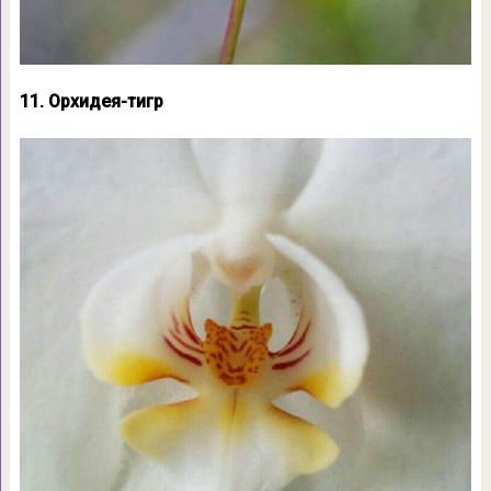
11. Орхидея-тигр