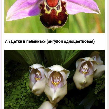
7. «Детки в пеленках» (ангулоя одноцветковая)