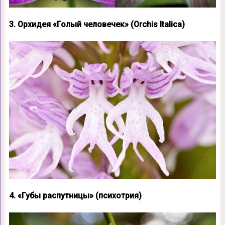
3. Орхидея «Голый человечек» (Orchis Italica)
4. «Губы распутницы» (психотрия)