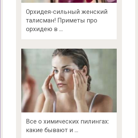
Орхидея-сильный женский
талисман! Приметы про
орхидею в …
Все о химических пилингах:
какие бывают и …