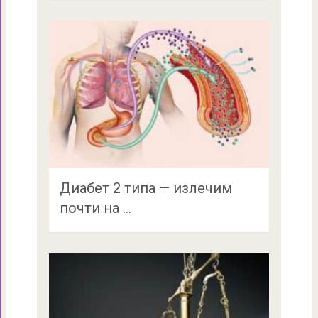
Диабет 2 типа — излечим
почти на …