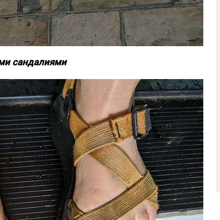
ыми сандалиями