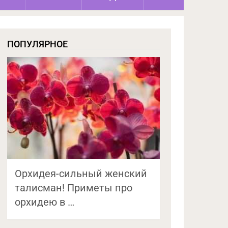
ПОПУЛЯРНОЕ
Орхидея-сильный женский
талисман! Приметы про
орхидею в …