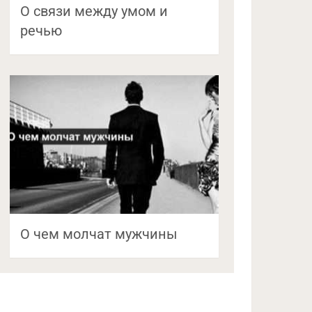
О связи между умом и
речью
О чем молчат мужчины