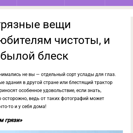
 грязные вещи
юбителям чистоты, и
 былой блеск
нимались не вы — отдельный сорт услады для глаз.
ые здания в другой стране или блестящий трактор
иносят особенное удовольствие, если знать,
о осторожно, ведь от таких фотографий может
то-то и у себя дома!
м грязи»