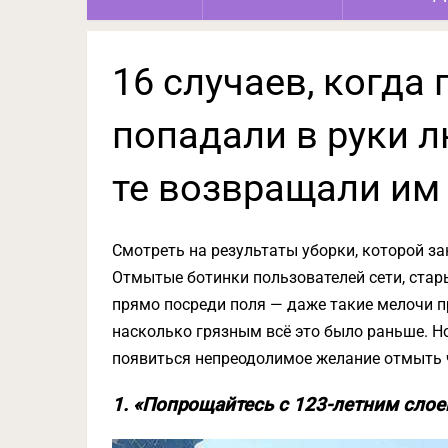
16 случаев, когда
попадали в руки л
те возвращали им
Смотреть на результаты уборки, которой за
Отмытые ботинки пользователей сети, стар
прямо посреди поля — даже такие мелочи пр
насколько грязным всё это было раньше. Н
появиться непреодолимое желание отмыть ч
1. «Попрощайтесь с 123-летним слое