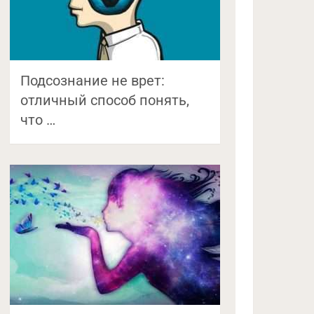
Подсознание не врет:
отличный способ понять,
что …