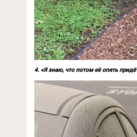
4. «Я знаю, что потом её опять придё