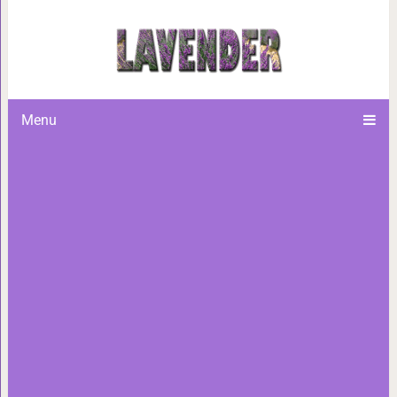
16 ситуаций, когда людей
провалы, и теперь они точ
Menu