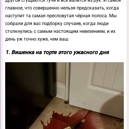
другой сгущаются тучи и всё валится из рук. И самое
главное, что совершенно нельзя предсказать, когда
наступит та самая пресловутая чёрная полоса. Мы
собрали для вас подборку случаев, когда люди
столкнулись с самым настоящим невезением, и их
день уж точно хуже, чем ваш.
1. Вишенка на торте этого ужасного дня