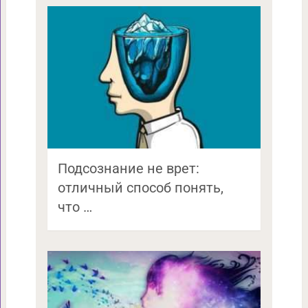
Подсознание не врет:
отличный способ понять,
что …