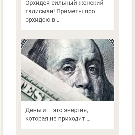
Орхидея-сильный женский
талисман! Приметы про
орхидею в …
Деньги – это энергия,
которая не приходит …