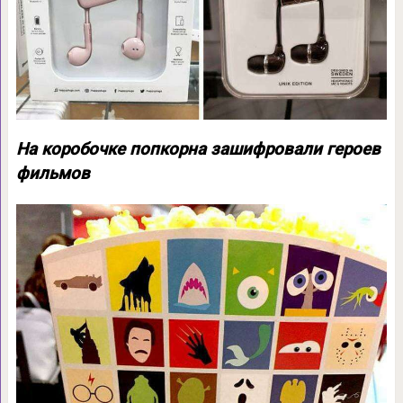
На коробочке попкорна зашифровали героев
фильмов