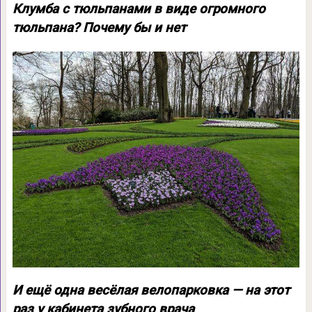
Клумба с тюльпанами в виде огромного
тюльпана? Почему бы и нет
И ещё одна весёлая велопарковка — на этот
раз у кабинета зубного врача