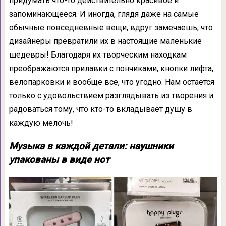
придумать что-то действительно красивое и
запоминающееся. И иногда, глядя даже на самые
обычные повседневные вещи, вдруг замечаешь, что
дизайнеры превратили их в настоящие маленькие
шедевры! Благодаря их творческим находкам
преображаются прилавки с пончиками, кнопки лифта,
велопарковки и вообще всё, что угодно. Нам остаётся
только с удовольствием разглядывать из творения и
радоваться тому, что кто-то вкладывает душу в
каждую мелочь!
Музыка в каждой детали: наушники
упакованы в виде нот