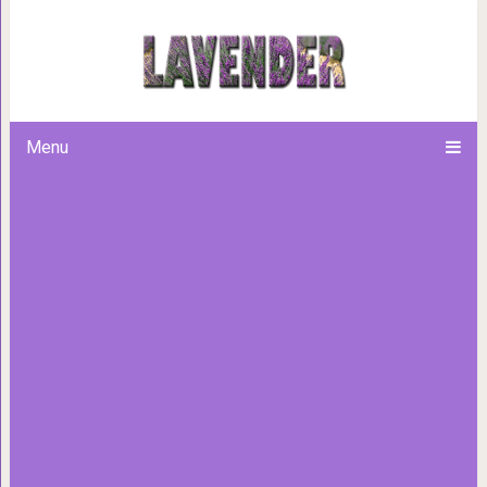
16 примеров того, как дизайн
повседневных вещей и полу
Menu