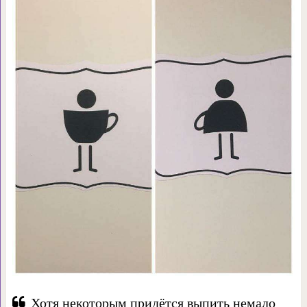
Хотя некоторым придётся выпить немало