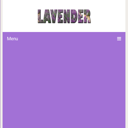
16 котиков, которые решили н
улыбки и продемонстриров
Menu