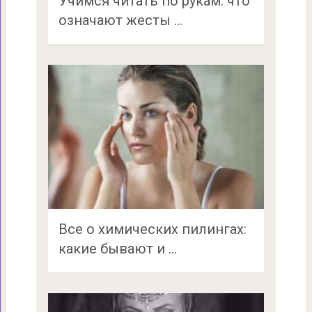
Учимся читать по рукам: что
означают жесты …
Все о химических пилингах:
какие бывают и …