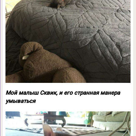
Мой малыш Сквик, и его странная манера
умываться