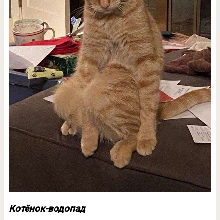
Котёнок-водопад