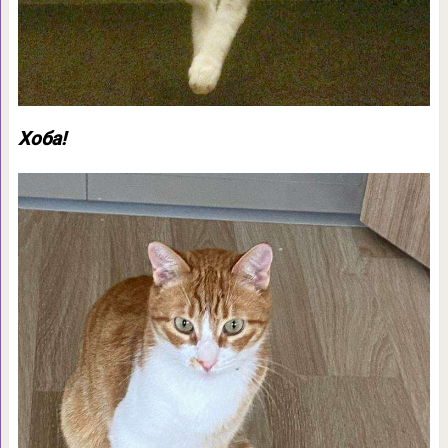
Хоба!