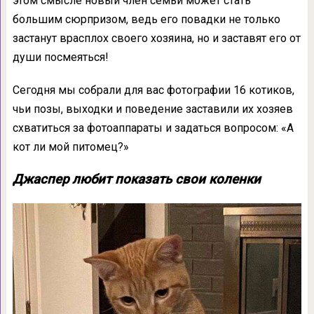
этом смысле новый член семьи может стать
большим сюрпризом, ведь его повадки не только
застанут врасплох своего хозяина, но и заставят его от
души посмеяться!
Сегодня мы собрали для вас фотографии 16 котиков,
чьи позы, выходки и поведение заставили их хозяев
схватиться за фотоаппараты и задаться вопросом: «А
кот ли мой питомец?»
Джаспер любит показать свои коленки