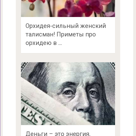
Орхидея-сильный женский
талисман! Приметы про
орхидею в …
Деньги – это энергия,