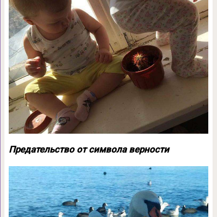
Предательство от символа верности