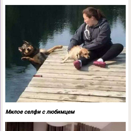
Милое селфи с любимцем