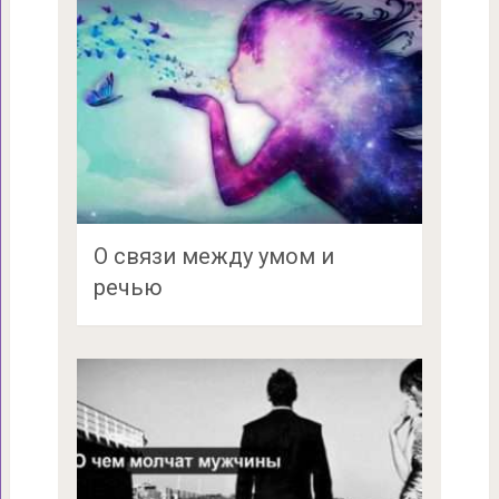
О связи между умом и
речью