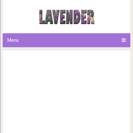
16 фотографий за секунду до
предсказуемые, но от э
Menu