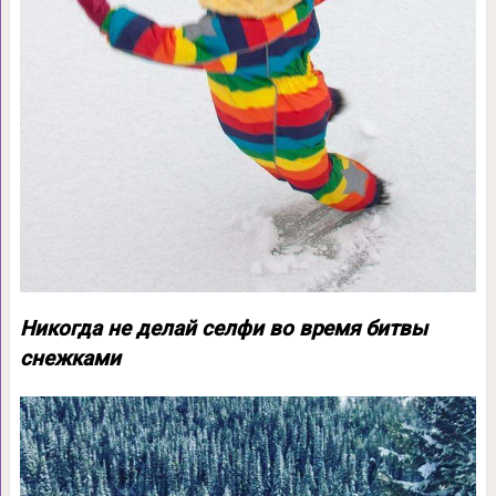
Никогда не делай селфи во время битвы
снежками