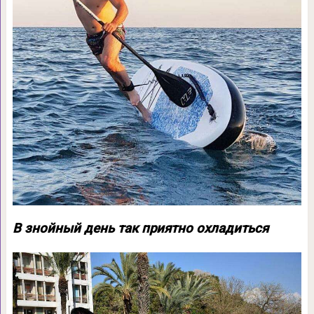
В знойный день так приятно охладиться