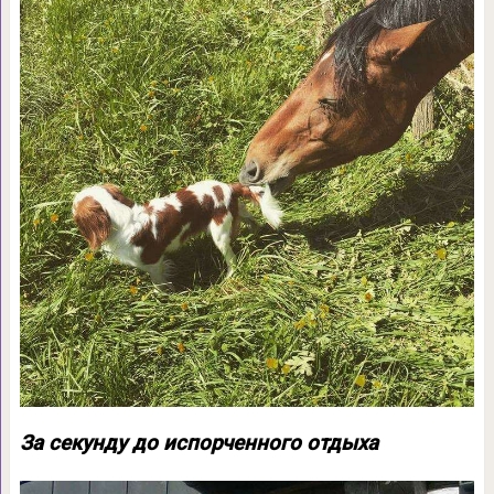
За секунду до испорченного отдыха