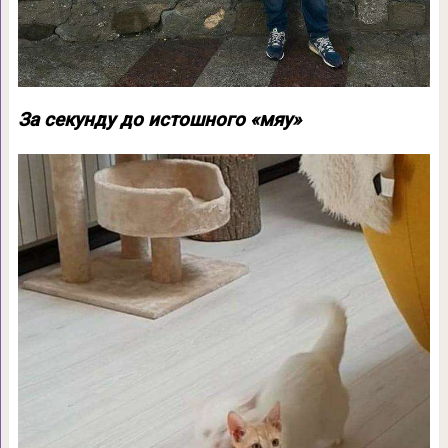
За секунду до истошного «мяу»