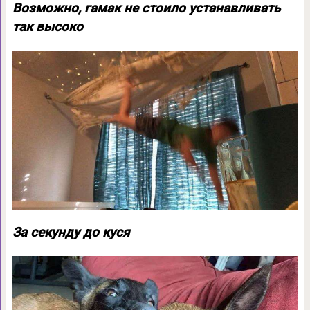
Возможно, гамак не стоило устанавливать
так высоко
За секунду до куся