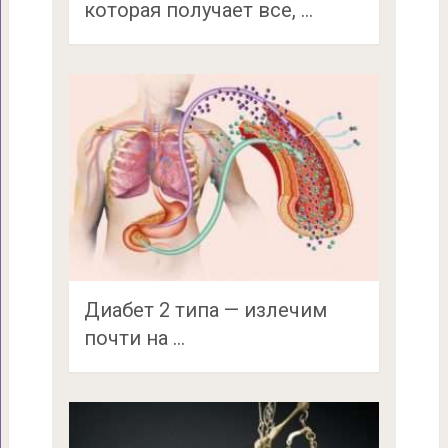
которая получает все, …
Диабет 2 типа — излечим
почти на …