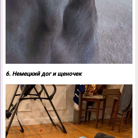
6. Немецкий дог и щеночек