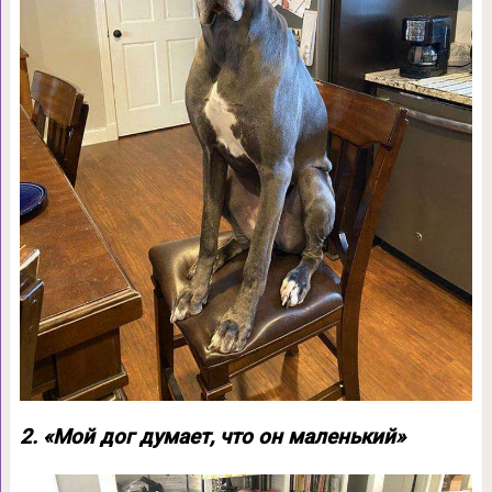
2. «Мой дог думает, что он маленький»