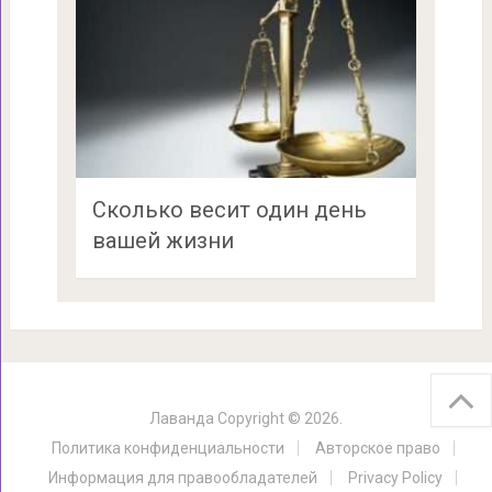
Сколько весит один день
вашей жизни
Лаванда
Copyright © 2026.
Политика конфиденциальности
Авторское право
Информация для правообладателей
Privacy Policy