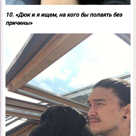
10. «Дюк и я ищем, на кого бы полаять без
причины»