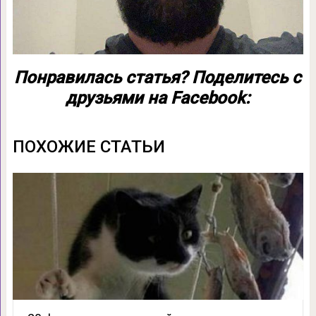
Понравилась статья? Поделитесь с
друзьями на Facebook:
ПОХОЖИЕ СТАТЬИ