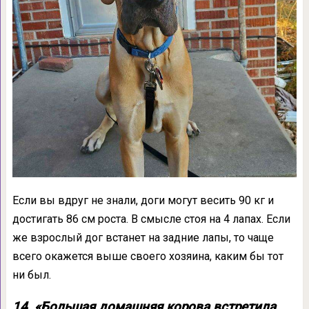
Если вы вдруг не знали, доги могут весить 90 кг и
достигать 86 см роста. В смысле стоя на 4 лапах. Если
же взрослый дог встанет на задние лапы, то чаще
всего окажется выше своего хозяина, каким бы тот
ни был.
14. «Большая домашняя корова встретила