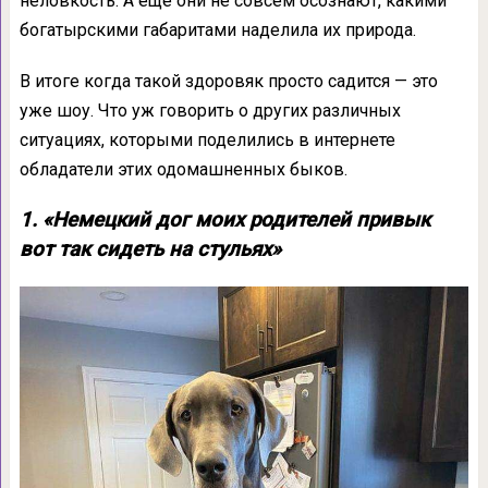
неловкость. А ещё они не совсем осознают, какими
богатырскими габаритами наделила их природа.
В итоге когда такой здоровяк просто садится — это
уже шоу. Что уж говорить о других различных
ситуациях, которыми поделились в интернете
обладатели этих одомашненных быков.
1. «Немецкий дог моих родителей привык
вот так сидеть на стульях»