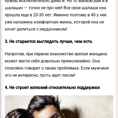
нужны исключительно деньги. Но
«с милым рай и в
шалаше»
— точно не про нее! Все свои шалаши она
прошла еще в 20-30 лет. Именно поэтому в 40 у нее
уже налажена комфортная жизнь, которой она не
хочет делиться с неудачником!
3. Не старается выглядеть лучше, чем есть
Напротив, при первом знакомстве зрелая женщина
может вести себя довольно прямолинейно. Она
спокойно говорит о своих проблемах. Если мужчине
это не интересно, пусть идет лесом!
4. Не строит иллюзий относительно поддержки