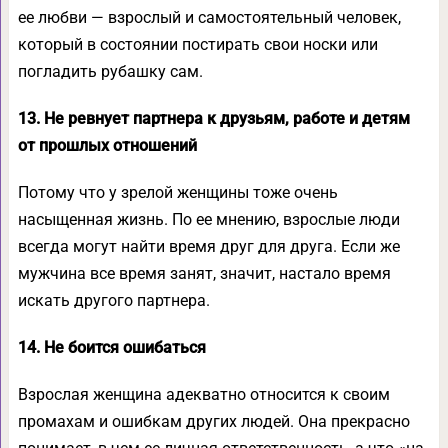
ее любви — взрослый и самостоятельный человек,
который в состоянии постирать свои носки или
погладить рубашку сам.
13. Не ревнует партнера к друзьям, работе и детям
от прошлых отношений
Потому что у зрелой женщины тоже очень
насыщенная жизнь. По ее мнению, взрослые люди
всегда могут найти время друг для друга. Если же
мужчина все время занят, значит, настало время
искать другого партнера.
14. Не боится ошибаться
Взрослая женщина адекватно относится к своим
промахам и ошибкам других людей. Она прекрасно