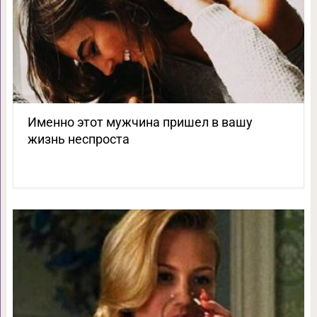
Именно этот мужчина пришел в вашу
жизнь неспроста