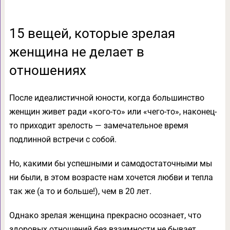
15 вещей, которые зрелая
женщина не делает в
отношениях
После идеалистичной юности, когда большинство
женщин живет ради «кого-то» или «чего-то», наконец-
то приходит зрелость — замечательное время
подлинной встречи с собой.
Но, какими бы успешными и самодостаточными мы
ни были, в этом возрасте нам хочется любви и тепла
так же (а то и больше!), чем в 20 лет.
Однако зрелая женщина прекрасно осознает, что
здоровых отношений без взаимности не бывает.