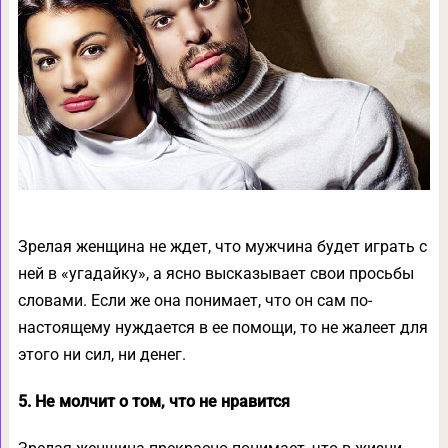
Зрелая женщина не ждет, что мужчина будет играть с
ней в «угадайку», а ясно высказывает свои просьбы
словами. Если же она понимает, что он сам по-
настоящему нуждается в ее помощи, то не жалеет для
этого ни сил, ни денег.
5. Не молчит о том, что не нравится