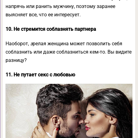
напрячь или ранить мужчину, поэтому заранее
выясняет все, что ее интересует.
10. Не стремится соблазнять партнера
Наоборот,
з
релая женщина может позволить себя
соблазнить или даже соблазниться кем-то. Вы видите
разницу?
11. Не путает секс с любовью