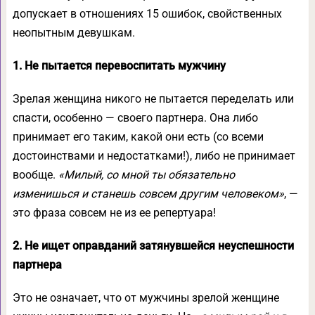
допускает в отношениях 15 ошибок, свойственных
неопытным девушкам.
1. Не пытается перевоспитать мужчину
Зрелая женщина никого не пытается переделать или
спасти, особенно — своего партнера. Она либо
принимает его таким, какой они есть (со всеми
достоинствами и недостатками!), либо не принимает
вообще.
«Милый, со мной ты обязательно
изменишься и станешь совсем другим человеком»
, —
это фраза совсем не из ее репертуара!
2. Не ищет оправданий затянувшейся неуспешности
партнера
Это не означает, что от мужчины зрелой женщине