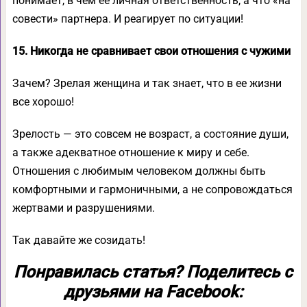
понимает, в чем ее личная ответственность, а что «на
совести» партнера. И реагирует по ситуации!
15. Никогда не сравнивает свои отношения с чужими
Зачем? Зрелая женщина и так знает, что в ее жизни
все хорошо!
Зрелость — это совсем не возраст, а состояние души,
а также адекватное отношение к миру и себе.
Отношения с любимым человеком должны быть
комфортными и гармоничными, а не сопровождаться
жертвами и разрушениями.
Так давайте же созидать!
Понравилась статья? Поделитесь с
друзьями на Facebook: