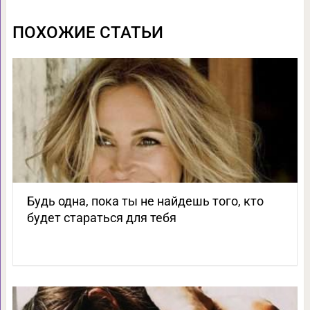
ПОХОЖИЕ СТАТЬИ
Будь одна, пока ты не найдешь того, кто
будет стараться для тебя