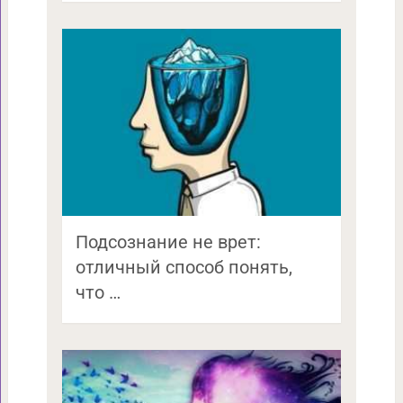
Подсознание не врет:
отличный способ понять,
что …