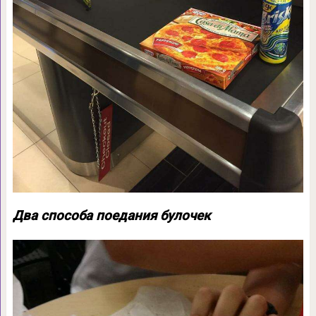
Два способа поедания булочек