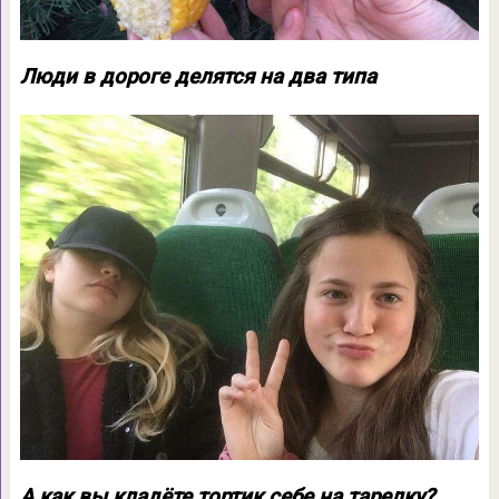
Люди в дороге делятся на два типа
А как вы кладёте тортик себе на тарелку?