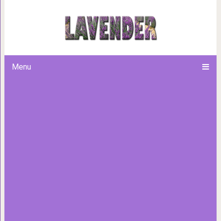
15 снимков, которые нагл
существует тольк
Menu