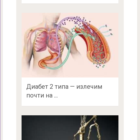
Диабет 2 типа — излечим
почти на …