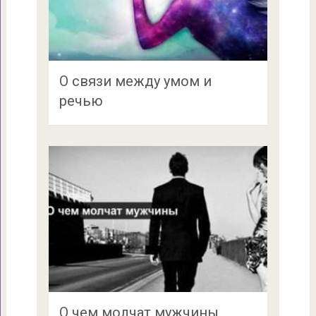
О связи между умом и
речью
О чем молчат мужчины