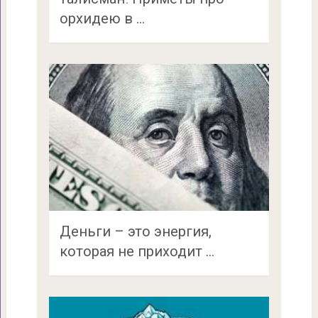
орхидею в …
Деньги – это энергия,
которая не приходит …