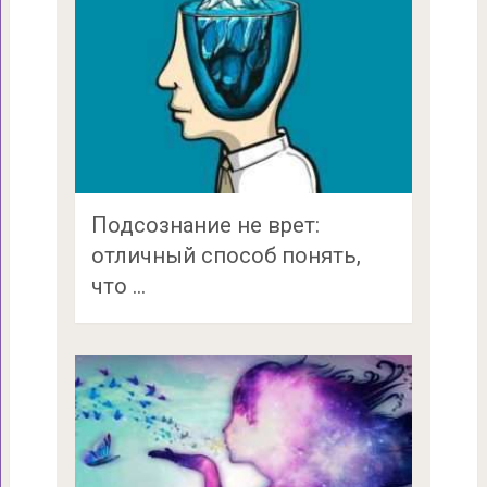
Подсознание не врет:
отличный способ понять,
что …