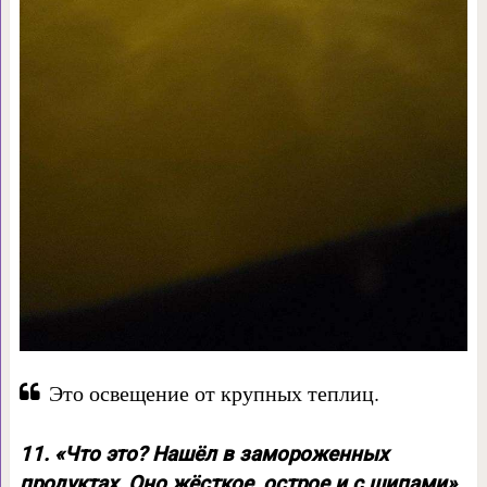
Это освещение от крупных теплиц.
11. «Что это? Нашёл в замороженных
продуктах. Оно жёсткое, острое и с шипами»