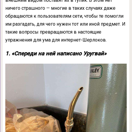
внешним видом поставят их в тупик. В этом нет
ничего страшного — многие в таких случаях даже
обращаются к пользователям сети, чтобы те помогли
им разгадать, для чего нужен тот или иной предмет. И
такие вопросы превращаются в настоящие
упражнения для ума для интернет-Шерлоков.
1. «Спереди на ней написано Уругвай»