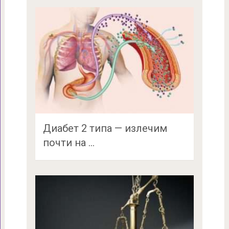
Диабет 2 типа — излечим
почти на …