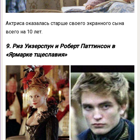
Актриса оказалась старше своего экранного сына
всего на 10 лет.
9. Риз Уизерспун и Роберт Паттинсон в
«Ярмарке тщеславия»