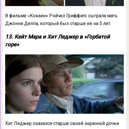
В фильме «Кокаин» Рэйчел Гриффитс сыграла мать
Джонни Деппа, который был старше её на 5 лет.
13. Кейт Мара и Хит Леджер в «Горбатой
горе»
Хит Леджер оказался старше своей экранной дочки