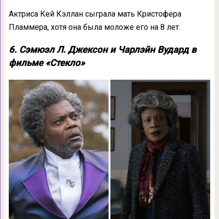
Актриса Кей Кэллан сыграла мать Кристофера
Пламмера, хотя она была моложе его на 8 лет.
6. Сэмюэл Л. Джексон и Чарлэйн Вудард в
фильме «Стекло»