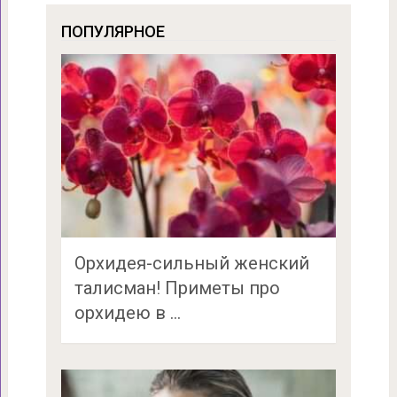
ПОПУЛЯРНОЕ
Орхидея-сильный женский
талисман! Приметы про
орхидею в …