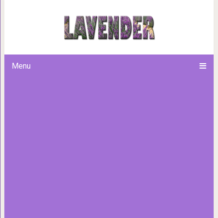
15 случаев, когда актёры игра
этом их разница в возрас
Menu