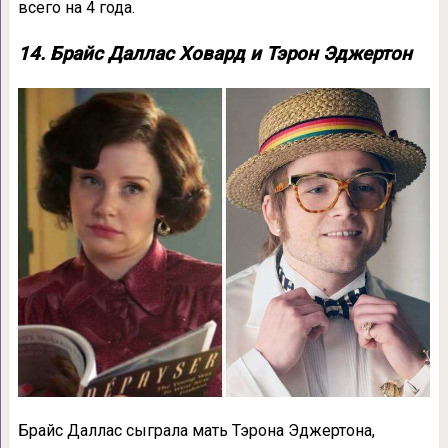
всего на 4 года.
14. Брайс Даллас Ховард и Тэрон Эджертон
Брайс Даллас сыграла мать Тэрона Эджертона,