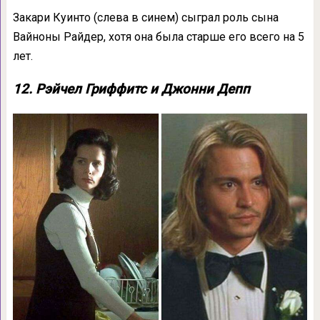
Закари Куинто (слева в синем) сыграл роль сына
Вайноны Райдер, хотя она была старше его всего на 5
лет.
12. Рэйчел Гриффитс и Джонни Депп