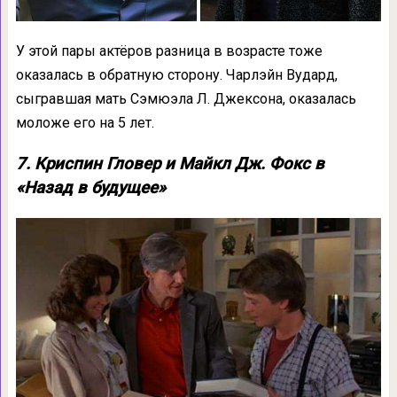
У этой пары актёров разница в возрасте тоже
оказалась в обратную сторону. Чарлэйн Вудард,
сыгравшая мать Сэмюэла Л. Джексона, оказалась
моложе его на 5 лет.
7. Криспин Гловер и Майкл Дж. Фокс в
«Назад в будущее»