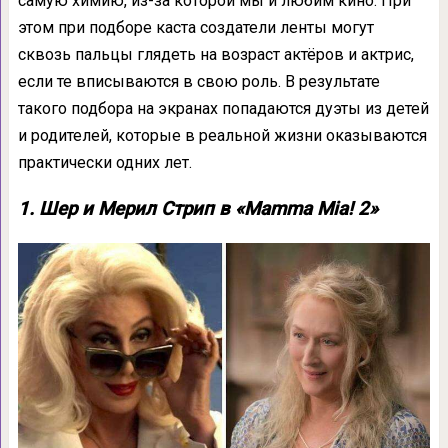
самую химию, из-за которой мы и любим кино. При
этом при подборе каста создатели ленты могут
сквозь пальцы глядеть на возраст актёров и актрис,
если те вписываются в свою роль. В результате
такого подбора на экранах попадаются дуэты из детей
и родителей, которые в реальной жизни оказываются
практически одних лет.
1. Шер и Мерил Стрип в «Mamma Mia! 2»