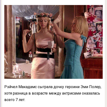
Рэйчел Макадамс сыграла дочку героини Эми Полер,
хотя разница в возрасте между актрисами оказалась
всего 7 лет.