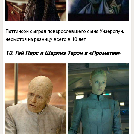
Паттинсон сыграл повзрослевшего сына Уизерспун,
несмотря на разницу всего в 10 лет.
10. Гай Пирс и Шарлиз Терон в «Прометее»