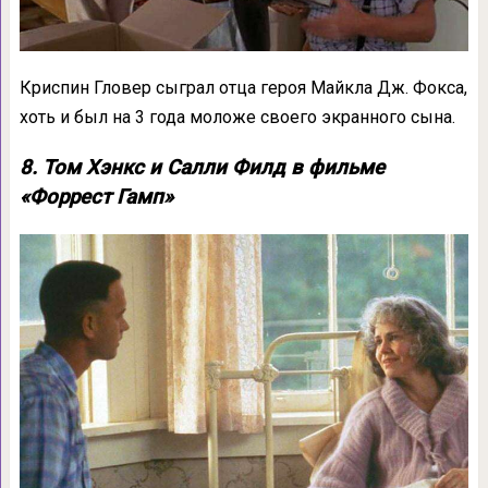
Криспин Гловер сыграл отца героя Майкла Дж. Фокса,
хоть и был на 3 года моложе своего экранного сына.
8. Том Хэнкс и Салли Филд в фильме
«Форрест Гамп»