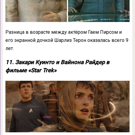
Разница в возрасте между актёром Гаем Пирсом и
его экранной дочкой Шарлиз Терон оказалась всего 9
лет.
11. Закари Куинто и Вайнона Райдер в
фильме «Star Trek»