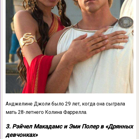
Анджелине Джоли было 29 лет, когда она сыграла
мать 28-летнего Колина Фаррелла.
3. Рэйчел Макадамс и Эми Полер в «Дрянных
девчонках»