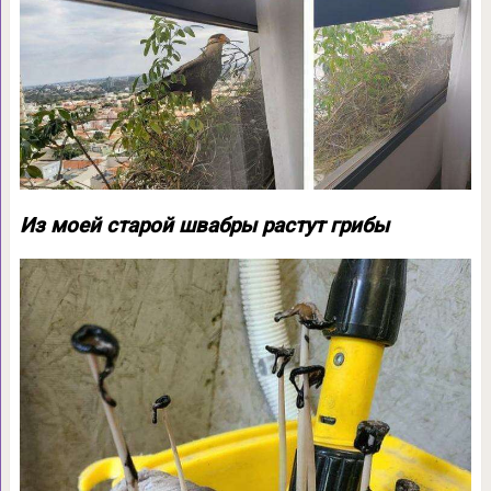
Из моей старой швабры растут грибы