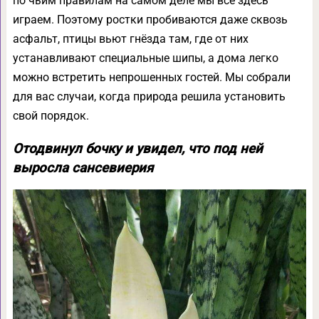
по чьим правилам на самом деле мы все здесь
играем. Поэтому ростки пробиваются даже сквозь
асфальт, птицы вьют гнёзда там, где от них
устанавливают специальные шипы, а дома легко
можно встретить непрошенных гостей. Мы собрали
для вас случаи, когда природа решила установить
свой порядок.
Отодвинул бочку и увидел, что под ней
выросла сансевиерия