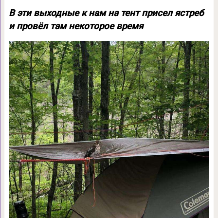
В эти выходные к нам на тент присел ястреб
и провёл там некоторое время