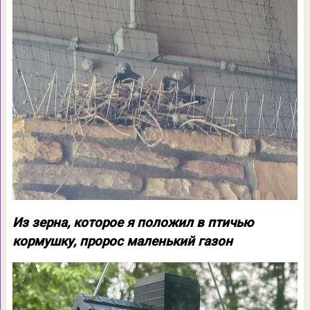
Из зерна, которое я положил в птичью
кормушку, пророс маленький газон