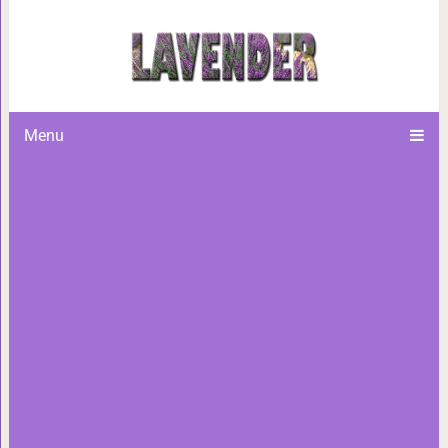
15 раз, когда природа вторгл
начала устанавливат
Menu