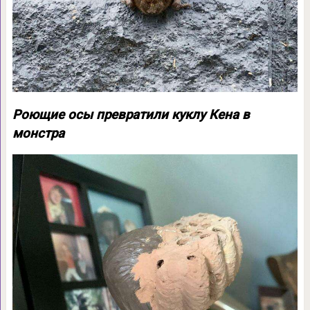
Роющие осы превратили куклу Кена в
монстра