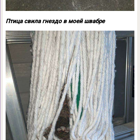
Птица свила гнездо в моей швабре