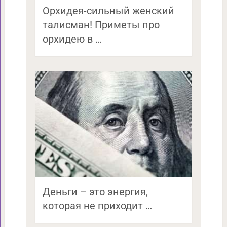
Орхидея-сильный женский
талисман! Приметы про
орхидею в …
Деньги – это энергия,
которая не приходит …