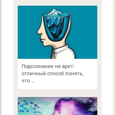
Подсознание не врет:
отличный способ понять,
что …