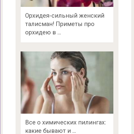
Орхидея-сильный женский
талисман! Приметы про
орхидею в …
Все о химических пилингах:
какие бывают и …