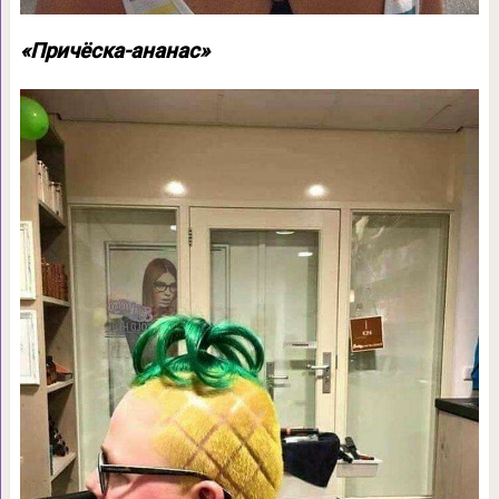
«Причёска-ананас»