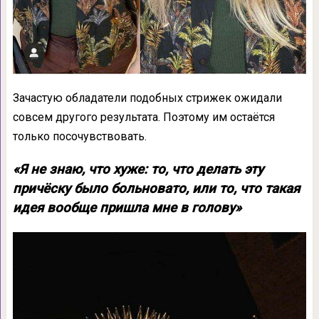
Зачастую обладатели подобных стрижек ожидали
совсем другого результата. Поэтому им остаётся
только посочувствовать.
«Я не знаю, что хуже: то, что делать эту
причёску было больновато, или то, что такая
идея вообще пришла мне в голову»