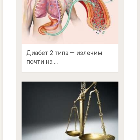
Диабет 2 типа — излечим
почти на …