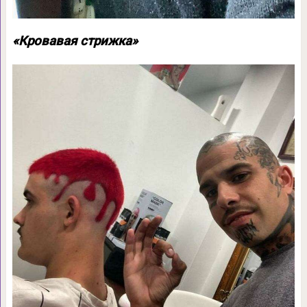
«Кровавая стрижка»