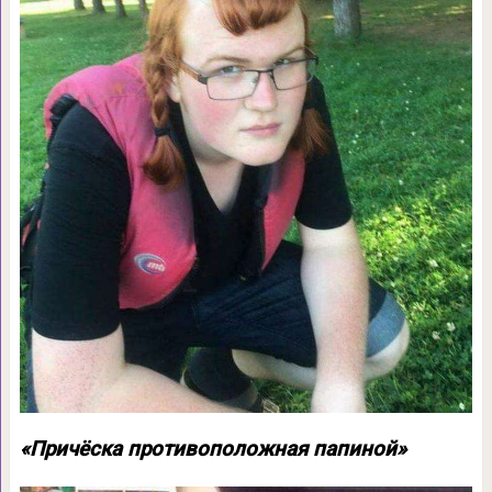
«Причёска противоположная папиной»