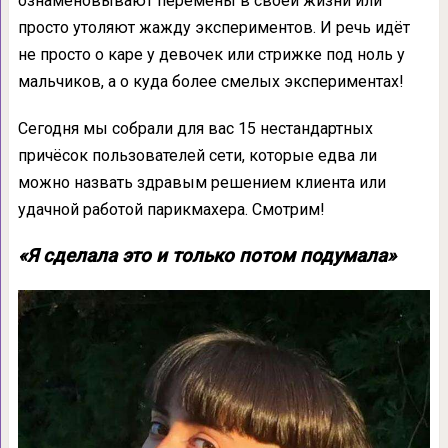
ознаменовывают перемены в своей жизни или
просто утоляют жажду экспериментов. И речь идёт
не просто о каре у девочек или стрижке под ноль у
мальчиков, а о куда более смелых экспериментах!
Сегодня мы собрали для вас 15 нестандартных
причёсок пользователей сети, которые едва ли
можно назвать здравым решением клиента или
удачной работой парикмахера. Смотрим!
«Я сделала это и только потом подумала»