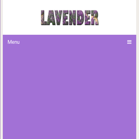
15 причёсок, чьих обладателей
волосы — не зубы и ког
Menu