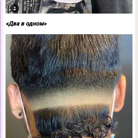
«Два в одном»