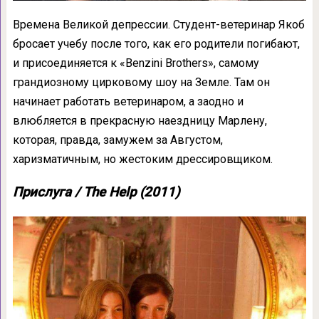
Времена Великой депрессии. Студент-ветеринар Якоб
бросает учебу после того, как его родители погибают,
и присоединяется к «Benzini Brothers», самому
грандиозному цирковому шоу на Земле. Там он
начинает работать ветеринаром, а заодно и
влюбляется в прекрасную наездницу Марлену,
которая, правда, замужем за Августом,
харизматичным, но жестоким дрессировщиком.
Прислуга / The Help (2011)