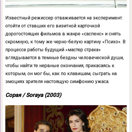
Известный режиссер отваживается на эксперимент:
отойти от ставших его визитной карточкой
дорогостоящих фильмов в жанре «саспенс» и снять
скромную, к тому же черно-белую картину «Психо». В
процессе работы будущий «мастер страха»
вглядывается в темные бездны человеческой души,
чтобы найти те нервные окончания, прикасаясь к
которым, он мог бы, как по клавишам, сыграть на
эмоциях зрителя настоящую симфонию ужаса.
Сорая / Soraya (2003)