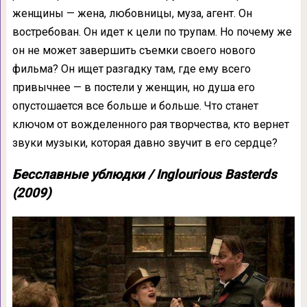
женщины — жена, любовницы, муза, агент. Он
востребован. Он идет к цели по трупам. Но почему же
он не может завершить съемки своего нового
фильма? Он ищет разгадку там, где ему всего
привычнее — в постели у женщин, но душа его
опустошается все больше и больше. Что станет
ключом от вожделенного рая творчества, кто вернет
звуки музыки, которая давно звучит в его сердце?
Бесславные ублюдки / Inglourious Basterds
(2009)