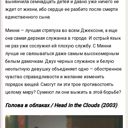
вынянчила семнадцать детей и давно уже ничего не
ждет от жизни, ибо сердце ее разбито после смерти
единственного сына.
Минни — лучшая стряпуха во всем Джексоне, а еще
она самая дерзкая служанка в городе. И острый язык
не раз уже сослужил ей плохую службу. С Минни
лучше не связываться даже самым высокомерным
белым дамочкам. Двух черных служанок и белую
неопытную девушку объединяет одно — обостренное
чувство справедливости и желание изменить
порядок вещей. Смогут ли эти трое противостоять
целому миру? Сумеют ли они выжить в этой борьбе?
Голова в облаках / Head in the Clouds (2003)