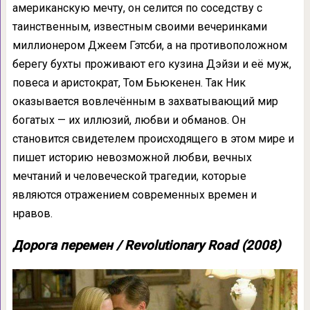
американскую мечту, он селится по соседству с
таинственным, известным своими вечеринками
миллионером Джеем Гэтсби, а на противоположном
берегу бухты проживают его кузина Дэйзи и её муж,
повеса и аристократ, Том Бьюкенен. Так Ник
оказывается вовлечённым в захватывающий мир
богатых — их иллюзий, любви и обманов. Он
становится свидетелем происходящего в этом мире и
пишет историю невозможной любви, вечных
мечтаний и человеческой трагедии, которые
являются отражением современных времен и
нравов.
Дорога перемен / Revolutionary Road (2008)