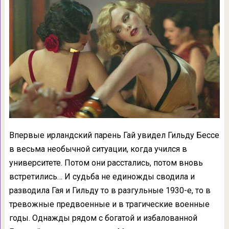
Впервые ирландский парень Гай увидел Гильду Бессе
в весьма необычной ситуации, когда учился в
университете. Потом они расстались, потом вновь
встретились… И судьба не единожды сводила и
разводила Гая и Гильду то в разгульные 1930-е, то в
тревожные предвоенные и в трагические военные
годы. Однажды рядом с богатой и избалованной