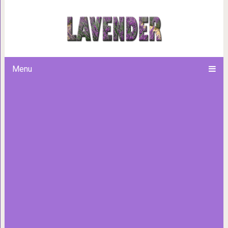
15 очаровательных фи
Menu