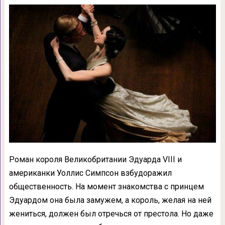
Роман короля Великобритании Эдуарда VIII и
американки Уоллис Симпсон взбудоражил
общественность. На момент знакомства с принцем
Эдуардом она была замужем, а король, желая на ней
жениться, должен был отречься от престола. Но даже