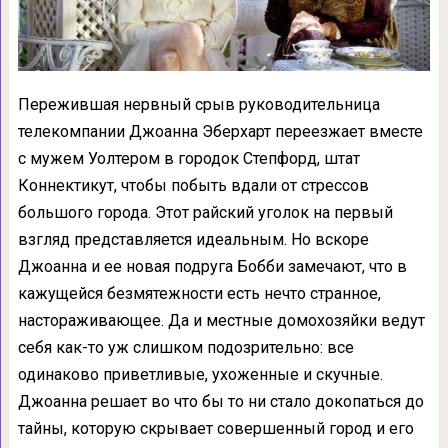
Пережившая нервный срыв руководительница
телекомпании Джоанна Эберхарт переезжает вместе
с мужем Уолтером в городок Степфорд, штат
Коннектикут, чтобы побыть вдали от стрессов
большого города. Этот райский уголок на первый
взгляд представляется идеальным. Но вскоре
Джоанна и ее новая подруга Бобби замечают, что в
кажущейся безмятежности есть нечто странное,
настораживающее. Да и местные домохозяйки ведут
себя как-то уж слишком подозрительно: все
одинаково приветливые, ухоженные и скучные.
Джоанна решает во что бы то ни стало докопаться до
тайны, которую скрывает совершенный город и его