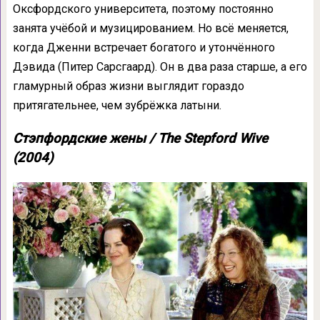
Оксфордского университета, поэтому постоянно
занята учёбой и музицированием. Но всё меняется,
когда Дженни встречает богатого и утончённого
Дэвида (Питер Сарсгаард). Он в два раза старше, а его
гламурный образ жизни выглядит гораздо
притягательнее, чем зубрёжка латыни.
Стэпфордские жены / The Stepford Wive
(2004)