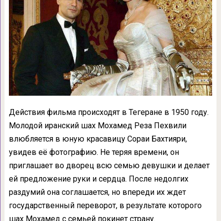
Действия фильма происходят в Тегеране в 1950 году.
Молодой иранский шах Мохамед Реза Пехвили
влюбляется в юную красавицу Сораи Бахтияри,
увидев её фотографию. Не теряя времени, он
приглашает во дворец всю семью девушки и делает
ей предложение руки и сердца. После недолгих
раздумий она соглашается, но впереди их ждет
государственный переворот, в результате которого
шах Мохамед с семьей покинет страну.