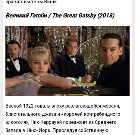
правительством Виши.
Великий Гэтсби / The Great Gatsby (2013)
Весной 1922 года, в эпоху разлагающейся морали,
блистательного джаза и «королей контрабандного
алкоголя», Ник Каррауэй приезжает из Среднего
Запада в Нью-Йорк. Преследуя собственную