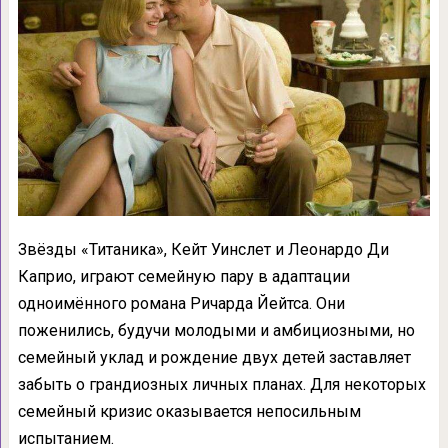
Звёзды «Титаника», Кейт Уинслет и Леонардо Ди
Каприо, играют семейную пару в адаптации
одноимённого романа Ричарда Йейтса. Они
поженились, будучи молодыми и амбициозными, но
семейный уклад и рождение двух детей заставляет
забыть о грандиозных личных планах. Для некоторых
семейный кризис оказывается непосильным
испытанием.