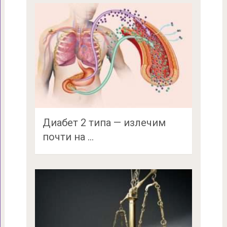
Диабет 2 типа — излечим
почти на …